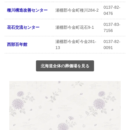
0137-82-
種川構造改善センター
瀬棚郡今金町種川284-2
0476
0137-83-
花石交流センター
瀬棚郡今金町花石9-1
7156
瀬棚郡今金町今金281-
0137-82-
西部百年館
13
0091
北海道全体の葬儀場を見る