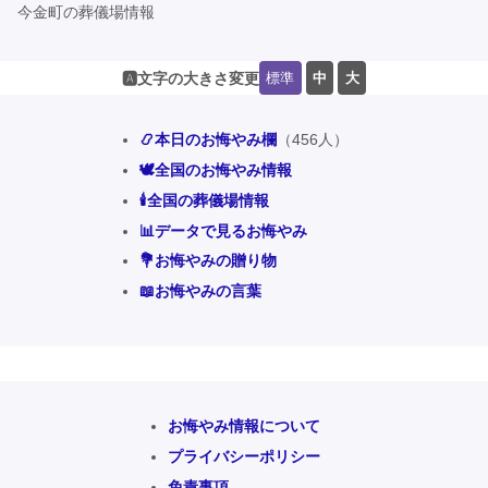
今金町の葬儀場情報
標準
中
大
🅰️文字の大きさ変更
📿本日のお悔やみ欄
（456人）
🕊️全国のお悔やみ情報
🕯️全国の葬儀場情報
📊データで見るお悔やみ
💐お悔やみの贈り物
📖お悔やみの言葉
お悔やみ情報について
プライバシーポリシー
免責事項