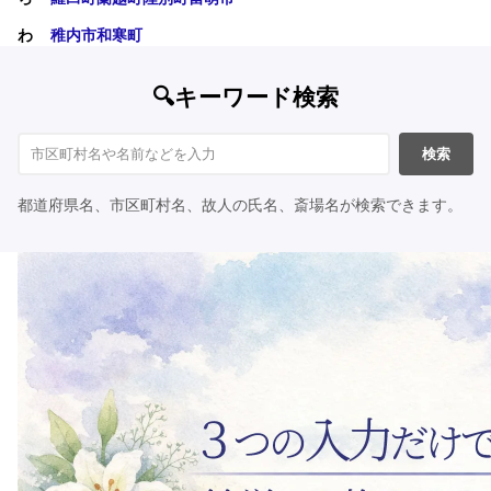
わ
稚内市
和寒町
🔍キーワード検索
検索
都道府県名、市区町村名、故人の氏名、斎場名が検索できます。