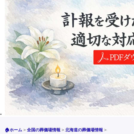
🏠ホーム
>
全国の葬儀場情報
>
北海道の葬儀場情報
>