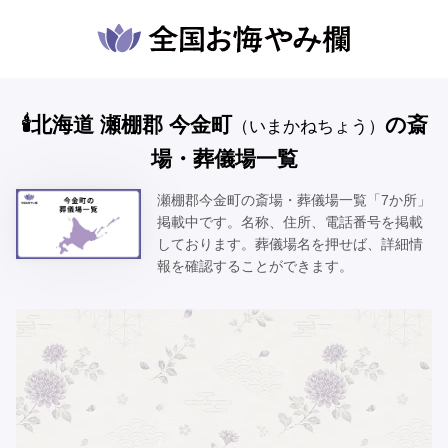
🕯️北海道 瀬棚郡 今金町
の斎
（いまかねちょう）
場・葬儀場一覧
瀬棚郡今金町の斎場・葬儀場一覧「7か所」
掲載中です。名称、住所、電話番号を掲載
しております。葬儀場名を押せば、詳細情
報を確認することができます。