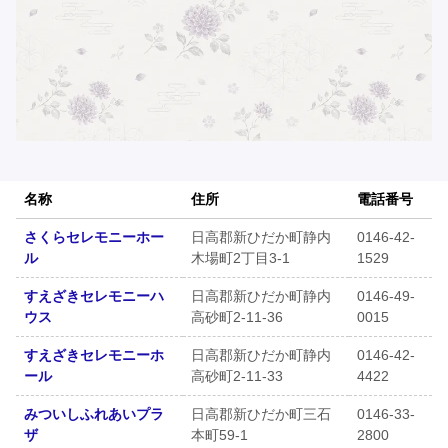
名称
住所
電話番号
さくらセレモニーホー
日高郡新ひだか町静内
0146-42-
ル
木場町2丁目3-1
1529
すえざきセレモニーハ
日高郡新ひだか町静内
0146-49-
ウス
高砂町2-11-36
0015
すえざきセレモニーホ
日高郡新ひだか町静内
0146-42-
ール
高砂町2-11-33
4422
みついしふれあいプラ
日高郡新ひだか町三石
0146-33-
ザ
本町59-1
2800