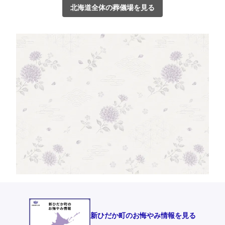
北海道全体の葬儀場を見る
新ひだか町のお悔やみ情報を見る