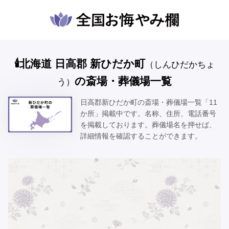
🕯️北海道 日高郡 新ひだか町
（しんひだかちょ
の斎場・葬儀場一覧
う）
日高郡新ひだか町の斎場・葬儀場一覧「11
か所」掲載中です。名称、住所、電話番号
を掲載しております。葬儀場名を押せば、
詳細情報を確認することができます。