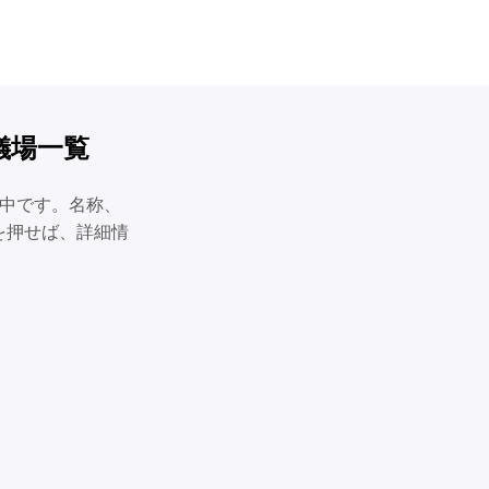
儀場一覧
載中です。名称、
を押せば、詳細情