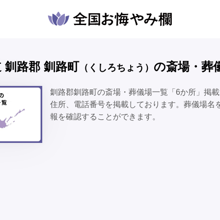
海道 釧路郡 釧路町
の斎場・葬
（くしろちょう）
釧路郡釧路町の斎場・葬儀場一覧「6か所」掲
住所、電話番号を掲載しております。葬儀場名
報を確認することができます。