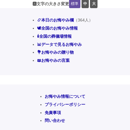
標準
中
大
🅰️文字の大きさ変更
📿本日のお悔やみ欄
（364人）
🕊️全国のお悔やみ情報
🕯️全国の葬儀場情報
📊データで見るお悔やみ
💐お悔やみの贈り物
📖お悔やみの言葉
お悔やみ情報について
プライバシーポリシー
免責事項
問い合わせ