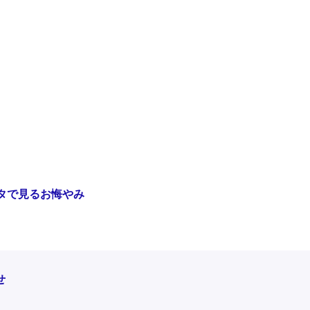
ータで見るお悔やみ
せ