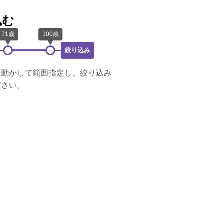
込む
絞り込み
に動かして範囲指定し、絞り込み
ださい。