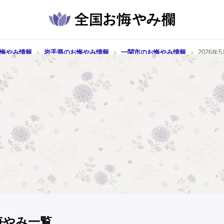
悔やみ情報
岩手県のお悔やみ情報
一関市のお悔やみ情報
2026年
悔やみ一覧