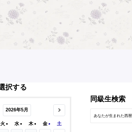
選択する
同級生検索
2026年5月
火
水
木
金
土