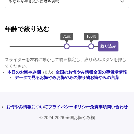
年齢で絞り込む
絞り込み
スライダーを左右に動かして範囲指定し、絞り込みボタンを押し
てください。
本日のお悔やみ欄
（0人）
全国のお悔やみ情報
全国の葬儀場情報
データで見るお悔やみ
お悔やみの贈り物
お悔やみの言葉
お悔やみ情報について
プライバシーポリシー
免責事項
問い合わせ
© 2024-2026 全国お悔やみ欄