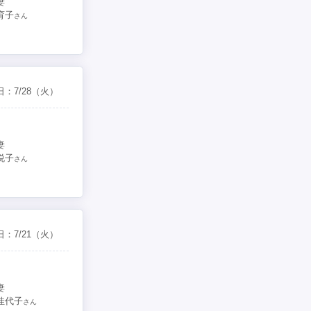
妻
育子
さん
日：
7/28
（火）
妻
悦子
さん
日：
7/21
（火）
妻
佳代子
さん