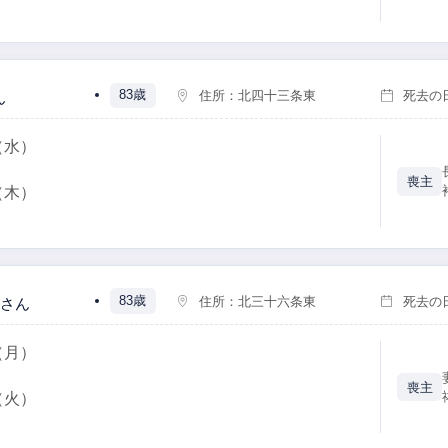
83歳
住所：
北四十三条東
死去の
ん
（水）
喪主
（木）
83歳
住所：
北三十六条東
死去の
さん
（月）
喪主
（火）