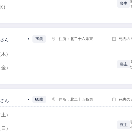
喪主
水）
79歳
住所：
北二十六条東
死去の
さん
（木）
喪主
（金）
60歳
住所：
北二十五条東
死去の
さん
（土）
喪主
（日）