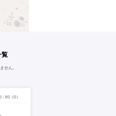
一覧
ません。
日：
8/2
（日）