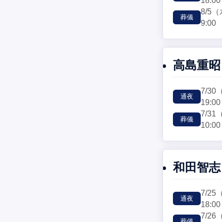
18:00
8/5
（
葬儀
9:00
高島重昭
7/30
通夜
19:00
7/31
葬儀
10:00
和田智志
7/25
通夜
18:00
7/26
葬儀