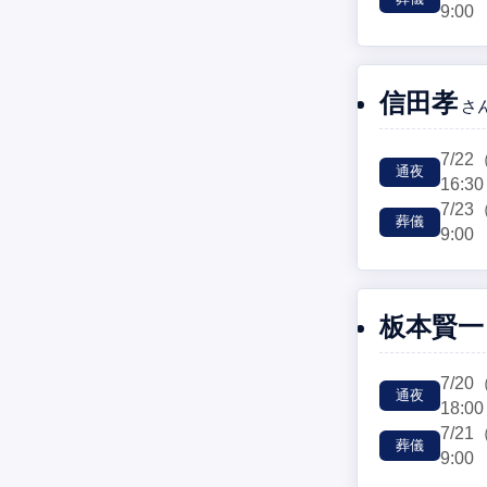
9:00
信田孝
さ
7/22
通夜
16:30
7/23
葬儀
9:00
板本賢一
7/20
通夜
18:00
7/21
葬儀
9:00