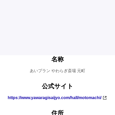
名称
あいプラン やわらぎ斎場 元町
公式サイト
https://www.yawaragisaijyo.com/hall/motomachi/
住所