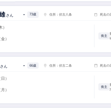
雄
73歳
住所：
伏古八条
死去の
さん
木）
喪主
（金）
66歳
住所：
伏古二条
死去の
さん
（日）
喪主
（月）