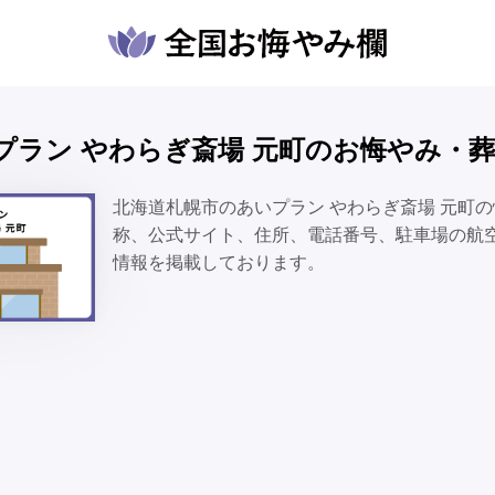
あいプラン やわらぎ斎場 元町のお悔やみ・
北海道札幌市のあいプラン やわらぎ斎場 元町
称、公式サイト、住所、電話番号、駐車場の航
情報を掲載しております。