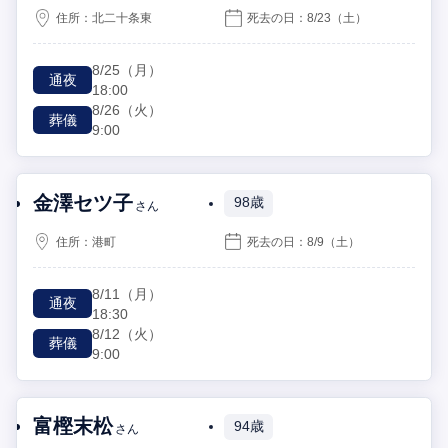
住所：
北二十条東
死去の日：
8/23
（土）
8/25
（月）
通夜
18:00
8/26
（火）
葬儀
9:00
金澤セツ子
98歳
さん
住所：
港町
死去の日：
8/9
（土）
8/11
（月）
通夜
18:30
8/12
（火）
葬儀
9:00
富樫末松
94歳
さん