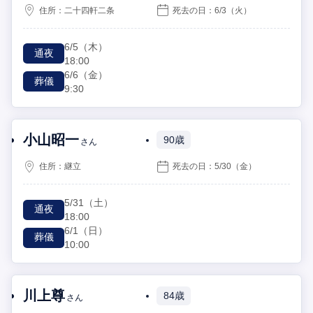
住所：
二十四軒二条
死去の日：
6/3
（火）
6/5
（木）
通夜
18:00
6/6
（金）
葬儀
9:30
小山昭一
90歳
さん
住所：
継立
死去の日：
5/30
（金）
5/31
（土）
通夜
18:00
6/1
（日）
葬儀
10:00
川上尊
84歳
さん