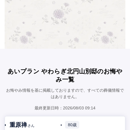
あいプラン やわらぎ北円山別邸のお悔や
み一覧
お悔やみ情報を基に掲載しておりますので、すべての葬儀情報で
はありません。
最終更新日時：2026/08/03 09:14
重原禅
80歳
さん