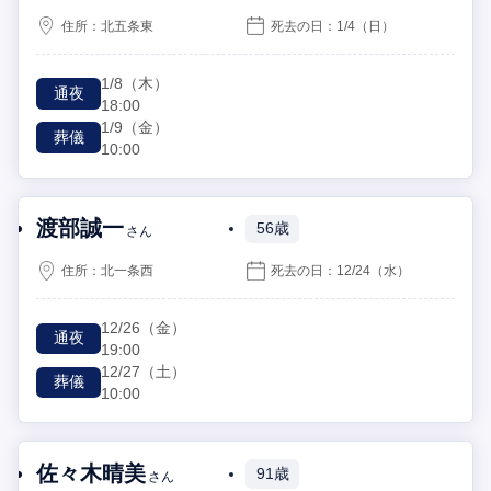
住所：
北五条東
死去の日：
1/4
（日）
1/8
（木）
通夜
18:00
1/9
（金）
葬儀
10:00
渡部誠一
56歳
さん
住所：
北一条西
死去の日：
12/24
（水）
12/26
（金）
通夜
19:00
12/27
（土）
葬儀
10:00
佐々木晴美
91歳
さん