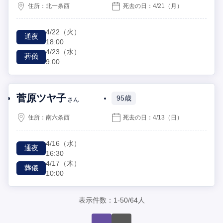
住所：
北一条西
死去の日：
4/21
（月）
4/22
（火）
通夜
18:00
4/23
（水）
葬儀
9:00
菅原ツヤ子
95歳
さん
住所：
南六条西
死去の日：
4/13
（日）
4/16
（水）
通夜
16:30
4/17
（木）
葬儀
10:00
表示件数：1-50/64人