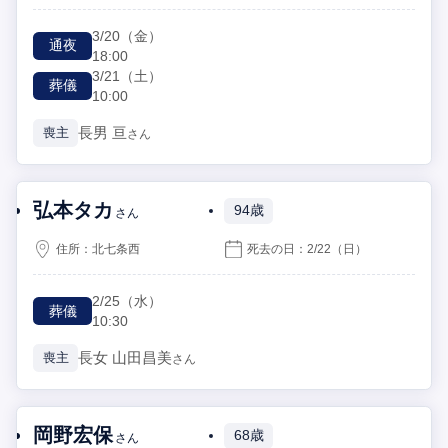
3/20
（金）
通夜
18:00
3/21
（土）
葬儀
10:00
長男
亘
喪主
さん
弘本タカ
94歳
さん
住所：
北七条西
死去の日：
2/22
（日）
2/25
（水）
葬儀
10:30
長女
山田昌美
喪主
さん
岡野宏保
68歳
さん