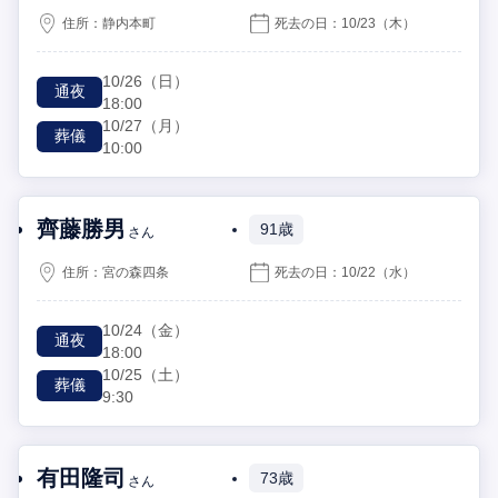
住所：
静内本町
死去の日：
10/23
（木）
10/26
（日）
通夜
18:00
10/27
（月）
葬儀
10:00
齊藤勝男
91歳
さん
住所：
宮の森四条
死去の日：
10/22
（水）
10/24
（金）
通夜
18:00
10/25
（土）
葬儀
9:30
有田隆司
73歳
さん