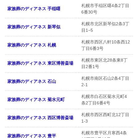
札幌市手稲区曙4条2丁目
家族葬のディアネス 手稲曙
6番30号
札幌市北区新琴似2条3丁
家族葬のディアネス 新琴似
目1−5
札幌市西区八軒10条西12
家族葬のディアネス 札幌
丁目6番3号
札幌市東区北28条東8丁
家族葬のディアネス 東区博善斎場
目2番1号
札幌市南区石山2条4丁目
家族葬のディアネス 石山
2-1
札幌市白石区菊水元町4
家族葬のディアネス 菊水元町
条2丁目6番4号
札幌市西区西町北12丁目
家族葬のディアネス 西区博善斎場
1-3
札幌市豊平区月寒西4条
家族葬のディアネス 豊平