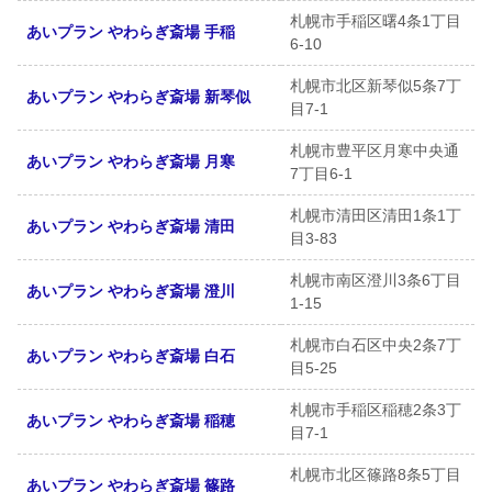
札幌市手稲区曙4条1丁目
あいプラン やわらぎ斎場 手稲
6-10
札幌市北区新琴似5条7丁
あいプラン やわらぎ斎場 新琴似
目7-1
札幌市豊平区月寒中央通
あいプラン やわらぎ斎場 月寒
7丁目6-1
札幌市清田区清田1条1丁
あいプラン やわらぎ斎場 清田
目3-83
札幌市南区澄川3条6丁目
あいプラン やわらぎ斎場 澄川
1-15
札幌市白石区中央2条7丁
あいプラン やわらぎ斎場 白石
目5-25
札幌市手稲区稲穂2条3丁
あいプラン やわらぎ斎場 稲穂
目7-1
札幌市北区篠路8条5丁目
あいプラン やわらぎ斎場 篠路