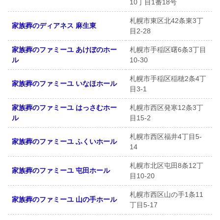
10丁目1番18号
札幌市東区北42条東3丁
家族葬のディアネス 麻生東
目2-28
家族葬のファミーユ あけぼのホー
札幌市手稲区曙6条3丁目
ル
10-30
札幌市手稲区稲穂2条4丁
家族葬のファミーユ いなほホール
目3-1
家族葬のファミーユ はっさむホー
札幌市西区発寒12条3丁
ル
目15-2
札幌市西区福井4丁目5-
家族葬のファミーユ ふくいホール
14
札幌市北区屯田8条12丁
家族葬のファミーユ 屯田ホール
目10-20
札幌市西区山の手1条11
家族葬のファミーユ 山の手ホール
丁目5-17