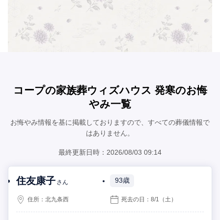
コープの家族葬ウィズハウス 発寒のお悔
やみ一覧
お悔やみ情報を基に掲載しておりますので、すべての葬儀情報で
はありません。
最終更新日時：2026/08/03 09:14
住友康子
93歳
さん
住所：
北九条西
死去の日：
8/1
（土）