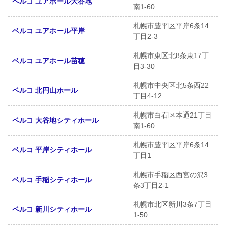
ベルコ ユアホール大谷地
南1-60
札幌市豊平区平岸6条14
ベルコ ユアホール平岸
丁目2-3
札幌市東区北8条東17丁
ベルコ ユアホール苗穂
目3-30
札幌市中央区北5条西22
ベルコ 北円山ホール
丁目4-12
札幌市白石区本通21丁目
ベルコ 大谷地シティホール
南1-60
札幌市豊平区平岸6条14
ベルコ 平岸シティホール
丁目1
札幌市手稲区西宮の沢3
ベルコ 手稲シティホール
条3丁目2-1
札幌市北区新川3条7丁目
ベルコ 新川シティホール
1-50