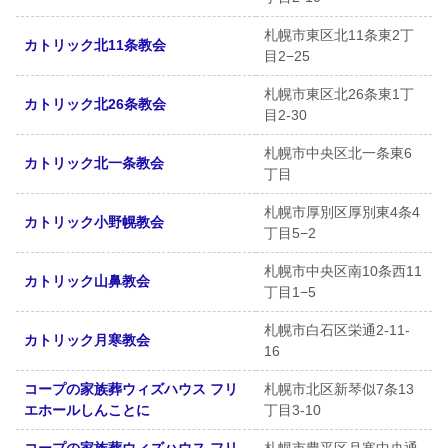
札幌市東区北11条東2丁
カトリック北11条教会
目2−25
札幌市東区北26条東1丁
カトリック北26条教会
目2-30
札幌市中央区北一条東6
カトリック北一条教会
丁目
札幌市厚別区厚別東4条4
カトリック小野幌教会
丁目5−2
札幌市中央区南10条西11
カトリック山鼻教会
丁目1−5
札幌市白石区栄通2-11-
カトリック月寒教会
16
コープの家族葬ウィズハウス フリ
札幌市北区新琴似7条13
エホールしんことに
丁目3-10