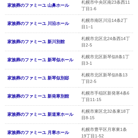
札幌市中央区南23条西11
家族葬のファミーユ 山鼻ホール
丁目1-6
札幌市南区川沿14条2丁
家族葬のファミーユ 川沿ホール
目1−1
札幌市北区北24条西14丁
家族葬のファミーユ 新川別館
目2-5
札幌市北区新琴似8条1丁
家族葬のファミーユ 新琴似ホール
目3-1
札幌市北区新琴似8条13
家族葬のファミーユ 新琴似別邸
丁目2-5
札幌市手稲区新発寒4条6
家族葬のファミーユ 新発寒別館
丁目11-15
札幌市東区北32条東18丁
家族葬のファミーユ 新道東ホール
目8-15
札幌市豊平区月寒東1条
家族葬のファミーユ 月寒ホール
19丁目1-52