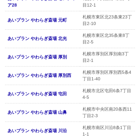
ア28
目12-1
札幌市東区北23条東23丁
あいプラン やわらぎ斎場 元町
目2-10
札幌市東区北35条東8丁
あいプラン やわらぎ斎場 北光
目2-5
札幌市厚別区厚別南3丁
あいプラン やわらぎ斎場 厚別
目2-1
札幌市厚別区厚別西5条4
あいプラン やわらぎ斎場 厚別西
丁目1-40
札幌市北区屯田6条7丁目
あいプラン やわらぎ斎場 屯田
4-5
札幌市中央区南20条西11
あいプラン やわらぎ斎場 山鼻
丁目2-3
札幌市南区川沿8条1丁目
あいプラン やわらぎ斎場 川沿
1-1