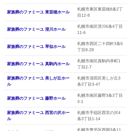
札幌市東区東苗穂8条2丁
家族葬のファミーユ 東苗穂ホール
目12-8
札幌市南区澄川6条4丁目
家族葬のファミーユ 澄川ホール
11-6
札幌市西区二十四軒3条5
家族葬のファミーユ 琴似ホール
丁目8-28
札幌市南区真駒内幸町1
家族葬のファミーユ 真駒内ホール
丁目2-7
家族葬のファミーユ 美しが丘ホー
札幌市清田区美しが丘3
ル
条3丁目3-47
札幌市南区藤野3条3丁目
家族葬のファミーユ 藤野ホール
3-1
家族葬のファミーユ 西宮の沢ホー
札幌市手稲区西宮の沢4
ル
条3丁目1-14
札幌市豊平区西岡3条11