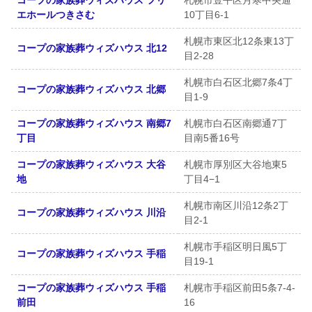
コープの家族葬ウィズハウス フリ
札幌市豊平区月寒中央通
エホールつきさむ
10丁目6-1
札幌市東区北12条東13丁
コープの家族葬ウィズハウス 北12
目2-28
札幌市白石区北郷7条4丁
コープの家族葬ウィズハウス 北郷
目1-9
コープの家族葬ウィズハウス 南郷7
札幌市白石区南郷通7丁
丁目
目南5番16号
コープの家族葬ウィズハウス 大谷
札幌市厚別区大谷地東5
地
丁目4−1
札幌市南区川沿12条2丁
コープの家族葬ウィズハウス 川沿
目2-1
札幌市手稲区明日風5丁
コープの家族葬ウィズハウス 手稲
目19-1
コープの家族葬ウィズハウス 手稲
札幌市手稲区前田5条7-4-
前田
16