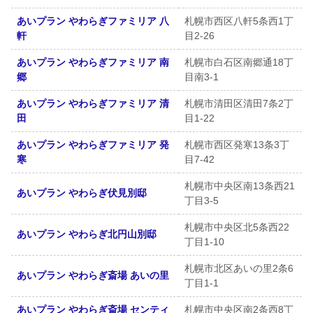
あいプラン やわらぎファミリア 八
札幌市西区八軒5条西1丁
軒
目2-26
あいプラン やわらぎファミリア 南
札幌市白石区南郷通18丁
郷
目南3-1
あいプラン やわらぎファミリア 清
札幌市清田区清田7条2丁
田
目1-22
あいプラン やわらぎファミリア 発
札幌市西区発寒13条3丁
寒
目7-42
札幌市中央区南13条西21
あいプラン やわらぎ伏見別邸
丁目3-5
札幌市中央区北5条西22
あいプラン やわらぎ北円山別邸
丁目1-10
札幌市北区あいの里2条6
あいプラン やわらぎ斎場 あいの里
丁目1-1
あいプラン やわらぎ斎場 センティ
札幌市中央区南2条西8丁