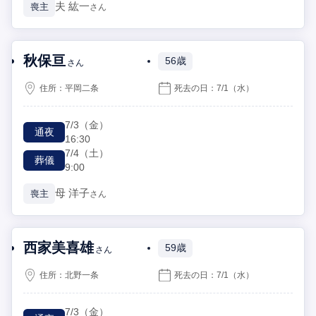
夫
紘一
喪主
さん
秋保亘
56歳
さん
住所：
平岡二条
死去の日：
7/1
（水）
7/3
（金）
通夜
16:30
7/4
（土）
葬儀
9:00
母
洋子
喪主
さん
西家美喜雄
59歳
さん
住所：
北野一条
死去の日：
7/1
（水）
7/3
（金）