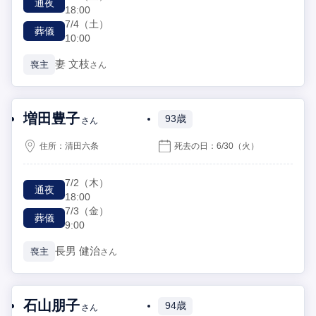
通夜
18:00
7/4
（土）
葬儀
10:00
妻
文枝
喪主
さん
増田豊子
93歳
さん
住所：
清田六条
死去の日：
6/30
（火）
7/2
（木）
通夜
18:00
7/3
（金）
葬儀
9:00
長男
健治
喪主
さん
石山朋子
94歳
さん