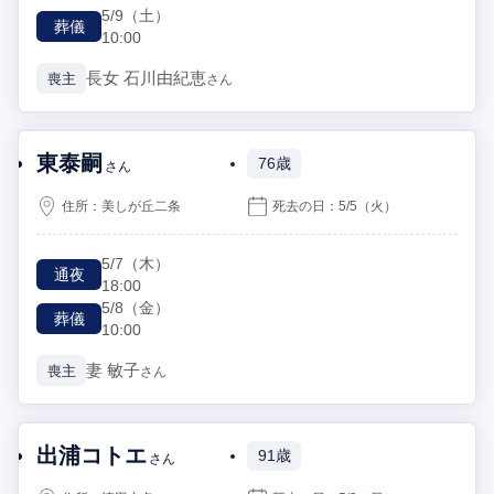
5/9
（土）
葬儀
10:00
長女
石川由紀恵
喪主
さん
東泰嗣
76歳
さん
住所：
美しが丘二条
死去の日：
5/5
（火）
5/7
（木）
通夜
18:00
5/8
（金）
葬儀
10:00
妻
敏子
喪主
さん
出浦コトエ
91歳
さん