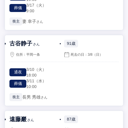
3/17
（火）
葬儀
9:00
妻
幸子
喪主
さん
古谷静子
91歳
さん
住所：
平岡一条
死去の日：
3/8
（日）
3/10
（火）
通夜
18:00
3/11
（水）
葬儀
10:00
長男
秀雄
喪主
さん
遠藤巖
87歳
さん