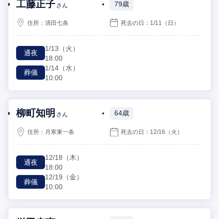
工藤正子
79歳
さん
住所：
清田七条
死去の日：
1/11
（日）
1/13
（火）
通夜
18:00
1/14
（水）
葬儀
10:00
柳町知明
64歳
さん
住所：
月寒東一条
死去の日：
12/16
（火）
12/18
（木）
通夜
18:00
12/19
（金）
葬儀
10:00