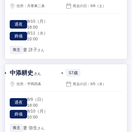
住所：
月寒東二条
死去の日：
8/8
（土）
8/10
（月）
通夜
18:00
8/11
（火）
葬儀
10:00
妻
詳子
喪主
さん
中添耕史
57歳
さん
住所：
平岡四条
死去の日：
8/5
（水）
8/9
（日）
通夜
18:00
8/10
（月）
葬儀
10:00
妻
弥生
喪主
さん