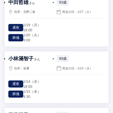
中田哲雄
93歳
さん
住所：
北野二条
死去の日：
1/17
（土）
1/19
（月）
通夜
18:00
1/20
（火）
葬儀
9:00
小林滿智子
89歳
さん
住所：
栄通
死去の日：
1/13
（火）
1/14
（水）
通夜
18:00
1/15
（木）
葬儀
9:30