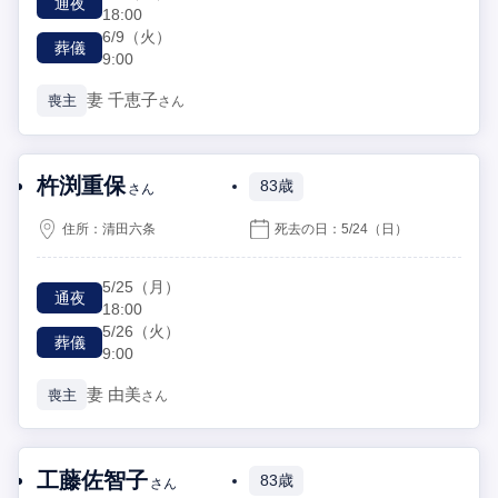
通夜
18:00
6/9
（火）
葬儀
9:00
妻
千恵子
喪主
さん
杵渕重保
83歳
さん
住所：
清田六条
死去の日：
5/24
（日）
5/25
（月）
通夜
18:00
5/26
（火）
葬儀
9:00
妻
由美
喪主
さん
工藤佐智子
83歳
さん