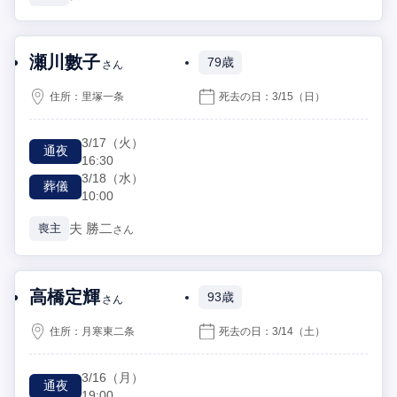
瀬川數子
79歳
さん
住所：
里塚一条
死去の日：
3/15
（日）
3/17
（火）
通夜
16:30
3/18
（水）
葬儀
10:00
夫
勝二
喪主
さん
高橋定輝
93歳
さん
住所：
月寒東二条
死去の日：
3/14
（土）
3/16
（月）
通夜
19:00