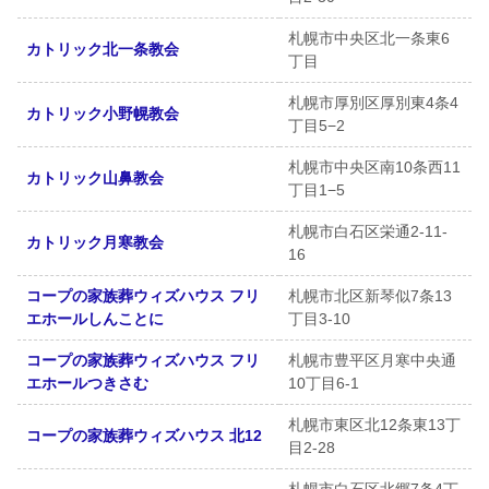
札幌市中央区北一条東6
カトリック北一条教会
丁目
札幌市厚別区厚別東4条4
カトリック小野幌教会
丁目5−2
札幌市中央区南10条西11
カトリック山鼻教会
丁目1−5
札幌市白石区栄通2-11-
カトリック月寒教会
16
コープの家族葬ウィズハウス フリ
札幌市北区新琴似7条13
エホールしんことに
丁目3-10
コープの家族葬ウィズハウス フリ
札幌市豊平区月寒中央通
エホールつきさむ
10丁目6-1
札幌市東区北12条東13丁
コープの家族葬ウィズハウス 北12
目2-28