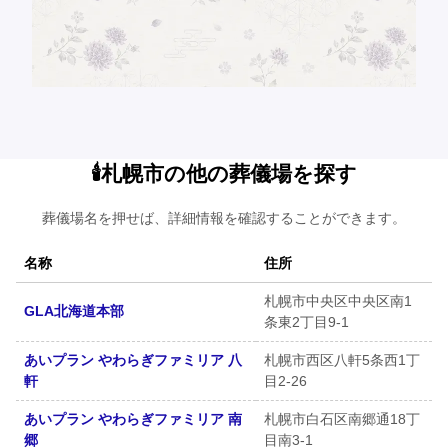
🕯️札幌市の他の葬儀場を探す
葬儀場名を押せば、詳細情報を確認することができます。
名称
住所
札幌市中央区中央区南1
GLA北海道本部
条東2丁目9-1
あいプラン やわらぎファミリア 八
札幌市西区八軒5条西1丁
軒
目2-26
あいプラン やわらぎファミリア 南
札幌市白石区南郷通18丁
郷
目南3-1