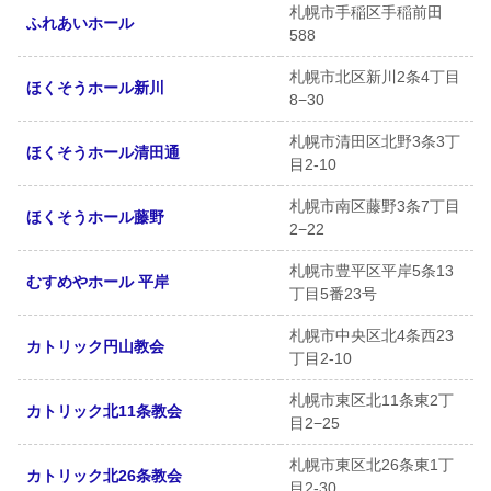
札幌市手稲区手稲前田
ふれあいホール
588
札幌市北区新川2条4丁目
ほくそうホール新川
8−30
札幌市清田区北野3条3丁
ほくそうホール清田通
目2-10
札幌市南区藤野3条7丁目
ほくそうホール藤野
2−22
札幌市豊平区平岸5条13
むすめやホール 平岸
丁目5番23号
札幌市中央区北4条西23
カトリック円山教会
丁目2-10
札幌市東区北11条東2丁
カトリック北11条教会
目2−25
札幌市東区北26条東1丁
カトリック北26条教会
目2-30