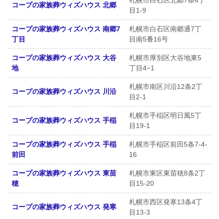
札幌市白石区北郷7条4丁
コープの家族葬ウィズハウス 北郷
目1-9
コープの家族葬ウィズハウス 南郷7
札幌市白石区南郷通7丁
丁目
目南5番16号
コープの家族葬ウィズハウス 大谷
札幌市厚別区大谷地東5
地
丁目4−1
札幌市南区川沿12条2丁
コープの家族葬ウィズハウス 川沿
目2-1
札幌市手稲区明日風5丁
コープの家族葬ウィズハウス 手稲
目19-1
コープの家族葬ウィズハウス 手稲
札幌市手稲区前田5条7-4-
前田
16
コープの家族葬ウィズハウス 東苗
札幌市東区東苗穂8条2丁
穂
目15-20
札幌市西区発寒13条4丁
コープの家族葬ウィズハウス 発寒
目13-3