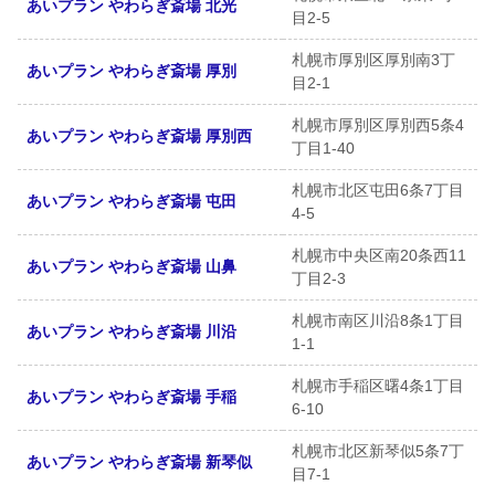
あいプラン やわらぎ斎場 北光
目2-5
札幌市厚別区厚別南3丁
あいプラン やわらぎ斎場 厚別
目2-1
札幌市厚別区厚別西5条4
あいプラン やわらぎ斎場 厚別西
丁目1-40
札幌市北区屯田6条7丁目
あいプラン やわらぎ斎場 屯田
4-5
札幌市中央区南20条西11
あいプラン やわらぎ斎場 山鼻
丁目2-3
札幌市南区川沿8条1丁目
あいプラン やわらぎ斎場 川沿
1-1
札幌市手稲区曙4条1丁目
あいプラン やわらぎ斎場 手稲
6-10
札幌市北区新琴似5条7丁
あいプラン やわらぎ斎場 新琴似
目7-1