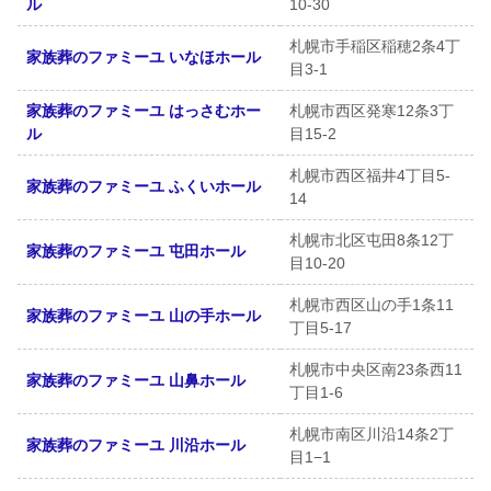
ル
10-30
札幌市手稲区稲穂2条4丁
家族葬のファミーユ いなほホール
目3-1
家族葬のファミーユ はっさむホー
札幌市西区発寒12条3丁
ル
目15-2
札幌市西区福井4丁目5-
家族葬のファミーユ ふくいホール
14
札幌市北区屯田8条12丁
家族葬のファミーユ 屯田ホール
目10-20
札幌市西区山の手1条11
家族葬のファミーユ 山の手ホール
丁目5-17
札幌市中央区南23条西11
家族葬のファミーユ 山鼻ホール
丁目1-6
札幌市南区川沿14条2丁
家族葬のファミーユ 川沿ホール
目1−1