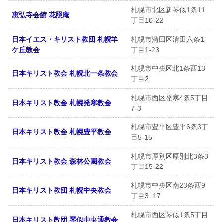
札幌市北区新琴似1条11
恵弘寺会館 花照庵
丁目10-22
日本イエス・キリスト教団 札幌羊
札幌市清田区清田六条1
ケ丘教会
丁目1-23
札幌市中央区北1条西13
日本キリスト教会 札幌北一条教会
丁目2
札幌市西区発寒4条5丁目
日本キリスト教会 札幌発寒教会
7-3
札幌市豊平区豊平6条3丁
日本キリスト教会 札幌豊平教会
目5-15
札幌市厚別区厚別北3条3
日本キリスト教会 森林公園教会
丁目15-22
札幌市中央区南23条西9
日本キリスト教団 札幌中央教会
丁目3−17
札幌市西区琴似1条5丁目
日本キリスト教団 琴似中央通教会