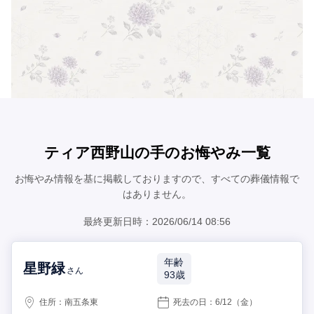
ティア西野山の手のお悔やみ一覧
お悔やみ情報を基に掲載しておりますので、すべての葬儀情報で
はありません。
最終更新日時：2026/06/14 08:56
年齢
星野緑
さん
93歳
住所：
南五条東
死去の日：
6/12
（金）