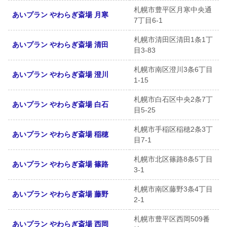
札幌市豊平区月寒中央通
あいプラン やわらぎ斎場 月寒
7丁目6-1
札幌市清田区清田1条1丁
あいプラン やわらぎ斎場 清田
目3-83
札幌市南区澄川3条6丁目
あいプラン やわらぎ斎場 澄川
1-15
札幌市白石区中央2条7丁
あいプラン やわらぎ斎場 白石
目5-25
札幌市手稲区稲穂2条3丁
あいプラン やわらぎ斎場 稲穂
目7-1
札幌市北区篠路8条5丁目
あいプラン やわらぎ斎場 篠路
3-1
札幌市南区藤野3条4丁目
あいプラン やわらぎ斎場 藤野
2-1
札幌市豊平区西岡509番
あいプラン やわらぎ斎場 西岡