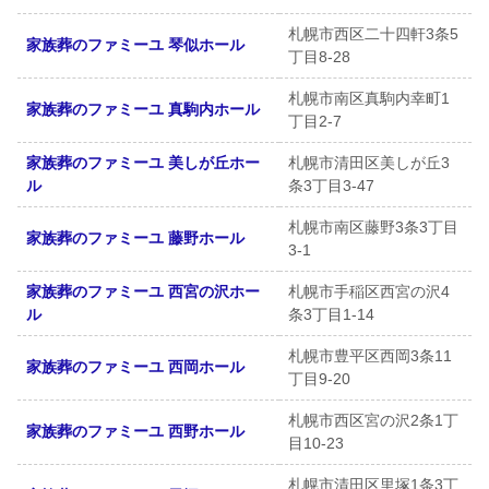
札幌市西区二十四軒3条5
家族葬のファミーユ 琴似ホール
丁目8-28
札幌市南区真駒内幸町1
家族葬のファミーユ 真駒内ホール
丁目2-7
家族葬のファミーユ 美しが丘ホー
札幌市清田区美しが丘3
ル
条3丁目3-47
札幌市南区藤野3条3丁目
家族葬のファミーユ 藤野ホール
3-1
家族葬のファミーユ 西宮の沢ホー
札幌市手稲区西宮の沢4
ル
条3丁目1-14
札幌市豊平区西岡3条11
家族葬のファミーユ 西岡ホール
丁目9-20
札幌市西区宮の沢2条1丁
家族葬のファミーユ 西野ホール
目10-23
札幌市清田区里塚1条3丁