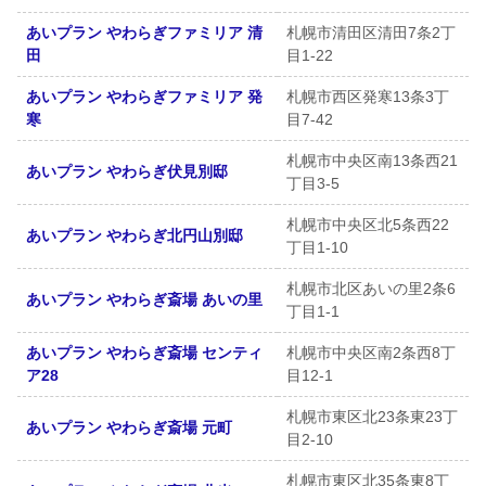
あいプラン やわらぎファミリア 清
札幌市清田区清田7条2丁
田
目1-22
あいプラン やわらぎファミリア 発
札幌市西区発寒13条3丁
寒
目7-42
札幌市中央区南13条西21
あいプラン やわらぎ伏見別邸
丁目3-5
札幌市中央区北5条西22
あいプラン やわらぎ北円山別邸
丁目1-10
札幌市北区あいの里2条6
あいプラン やわらぎ斎場 あいの里
丁目1-1
あいプラン やわらぎ斎場 センティ
札幌市中央区南2条西8丁
ア28
目12-1
札幌市東区北23条東23丁
あいプラン やわらぎ斎場 元町
目2-10
札幌市東区北35条東8丁