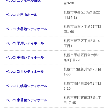
ベルコ ユアホール苗穂
目3-30
札幌市中央区北5条西22
ベルコ 北円山ホール
丁目4-12
札幌市白石区本通21丁目
ベルコ 大谷地シティホール
南1-60
札幌市豊平区平岸6条14
ベルコ 平岸シティホール
丁目1
札幌市手稲区西宮の沢3
ベルコ 手稲シティホール
条3丁目2-1
札幌市北区新川3条7丁目
ベルコ 新川シティホール
1-50
札幌市南区川沿6条2丁目
ベルコ 札幌南シティホール
2-10
札幌市東区東苗穂6条1丁
ベルコ 東苗穂シティホール
目17-45