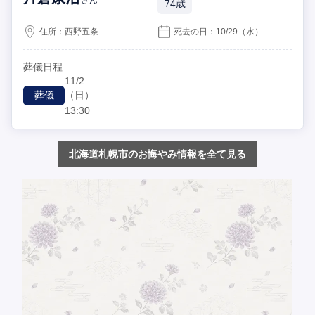
74歳
住所：
西野五条
死去の日：
10/29
（水）
葬儀日程
11/2
（日）
葬儀
13:30
北海道札幌市のお悔やみ情報を全て見る