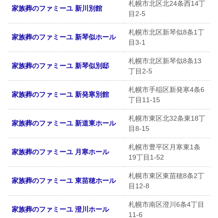
札幌市北区北24条西14丁
家族葬のファミーユ 新川別館
目2-5
札幌市北区新琴似8条1丁
家族葬のファミーユ 新琴似ホール
目3-1
札幌市北区新琴似8条13
家族葬のファミーユ 新琴似別邸
丁目2-5
札幌市手稲区新発寒4条6
家族葬のファミーユ 新発寒別館
丁目11-15
札幌市東区北32条東18丁
家族葬のファミーユ 新道東ホール
目8-15
札幌市豊平区月寒東1条
家族葬のファミーユ 月寒ホール
19丁目1-52
札幌市東区東苗穂8条2丁
家族葬のファミーユ 東苗穂ホール
目12-8
札幌市南区澄川6条4丁目
家族葬のファミーユ 澄川ホール
11-6