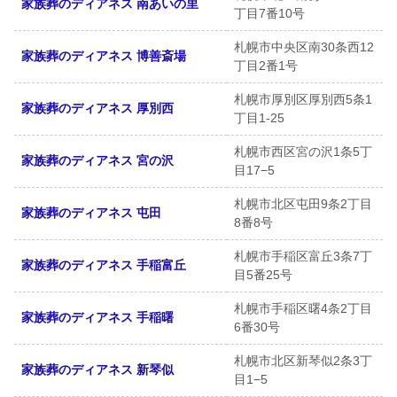
家族葬のディアネス 南あいの里
丁目7番10号
札幌市中央区南30条西12
家族葬のディアネス 博善斎場
丁目2番1号
札幌市厚別区厚別西5条1
家族葬のディアネス 厚別西
丁目1-25
札幌市西区宮の沢1条5丁
家族葬のディアネス 宮の沢
目17−5
札幌市北区屯田9条2丁目
家族葬のディアネス 屯田
8番8号
札幌市手稲区富丘3条7丁
家族葬のディアネス 手稲富丘
目5番25号
札幌市手稲区曙4条2丁目
家族葬のディアネス 手稲曙
6番30号
札幌市北区新琴似2条3丁
家族葬のディアネス 新琴似
目1−5