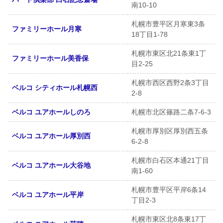
南10-10
札幌市豊平区月寒東3条
ファミリーホール月寒
18丁目1-78
札幌市東区北21条東1丁
ファミリーホール美香保
目2-25
札幌市西区西野2条3丁目
ベルコ シティホール札幌西
2-8
ベルコ ユアホールしのろ
札幌市北区篠路二条7-6-3
札幌市厚別区厚別西五条
ベルコ ユアホール厚別西
6-2-8
札幌市白石区本通21丁目
ベルコ ユアホール大谷地
南1-60
札幌市豊平区平岸6条14
ベルコ ユアホール平岸
丁目2-3
札幌市東区北8条東17丁