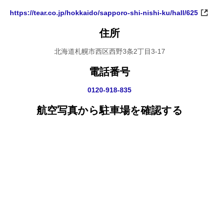
https://tear.co.jp/hokkaido/sapporo-shi-nishi-ku/hall/625
住所
北海道札幌市西区西野3条2丁目3-17
電話番号
0120-918-835
航空写真から駐車場を確認する