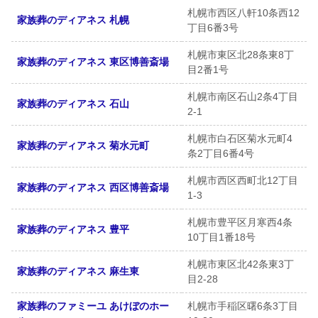
札幌市西区八軒10条西12
家族葬のディアネス 札幌
丁目6番3号
札幌市東区北28条東8丁
家族葬のディアネス 東区博善斎場
目2番1号
札幌市南区石山2条4丁目
家族葬のディアネス 石山
2-1
札幌市白石区菊水元町4
家族葬のディアネス 菊水元町
条2丁目6番4号
札幌市西区西町北12丁目
家族葬のディアネス 西区博善斎場
1-3
札幌市豊平区月寒西4条
家族葬のディアネス 豊平
10丁目1番18号
札幌市東区北42条東3丁
家族葬のディアネス 麻生東
目2-28
家族葬のファミーユ あけぼのホー
札幌市手稲区曙6条3丁目