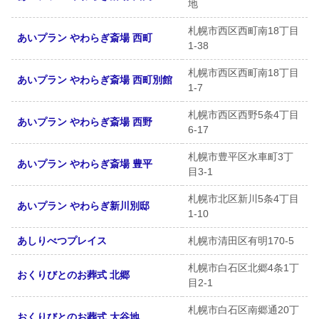
地
札幌市西区西町南18丁目
あいプラン やわらぎ斎場 西町
1-38
札幌市西区西町南18丁目
あいプラン やわらぎ斎場 西町別館
1-7
札幌市西区西野5条4丁目
あいプラン やわらぎ斎場 西野
6-17
札幌市豊平区水車町3丁
あいプラン やわらぎ斎場 豊平
目3-1
札幌市北区新川5条4丁目
あいプラン やわらぎ新川別邸
1-10
あしりべつプレイス
札幌市清田区有明170-5
札幌市白石区北郷4条1丁
おくりびとのお葬式 北郷
目2-1
札幌市白石区南郷通20丁
おくりびとのお葬式 大谷地