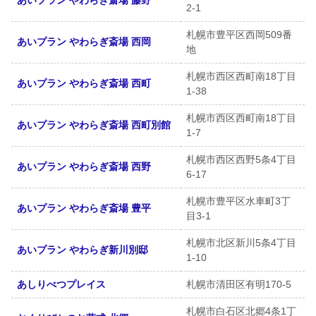
2-1
札幌市豊平区西岡509番
あいプラン やわらぎ斎場 西岡
地
札幌市西区西町南18丁目
あいプラン やわらぎ斎場 西町
1-38
札幌市西区西町南18丁目
あいプラン やわらぎ斎場 西町別館
1-7
札幌市西区西野5条4丁目
あいプラン やわらぎ斎場 西野
6-17
札幌市豊平区水車町3丁
あいプラン やわらぎ斎場 豊平
目3-1
札幌市北区新川5条4丁目
あいプラン やわらぎ新川別邸
1-10
あしりべつプレイス
札幌市清田区有明170-5
札幌市白石区北郷4条1丁