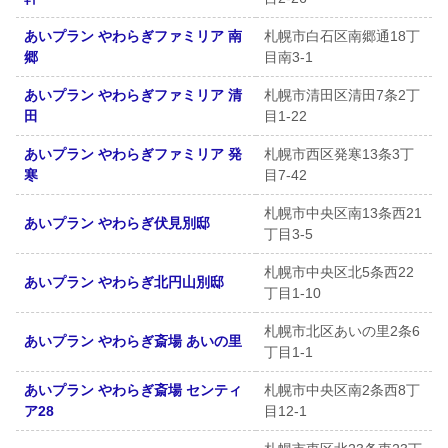
あいプラン やわらぎファミリア 南
札幌市白石区南郷通18丁
郷
目南3-1
あいプラン やわらぎファミリア 清
札幌市清田区清田7条2丁
田
目1-22
あいプラン やわらぎファミリア 発
札幌市西区発寒13条3丁
寒
目7-42
札幌市中央区南13条西21
あいプラン やわらぎ伏見別邸
丁目3-5
札幌市中央区北5条西22
あいプラン やわらぎ北円山別邸
丁目1-10
札幌市北区あいの里2条6
あいプラン やわらぎ斎場 あいの里
丁目1-1
あいプラン やわらぎ斎場 センティ
札幌市中央区南2条西8丁
ア28
目12-1