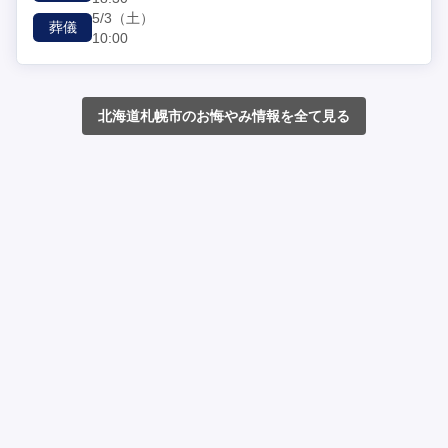
5/3
（土）
葬儀
10:00
北海道札幌市のお悔やみ情報を全て見る