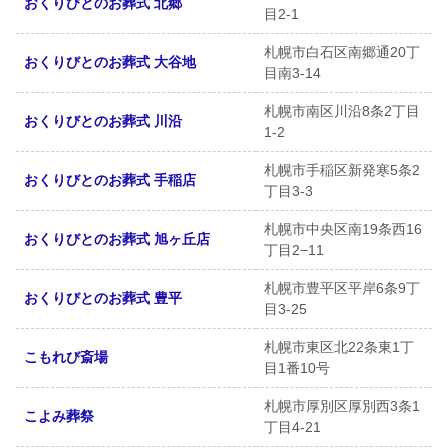
おくりびとのお葬式 北郷
目2-1
札幌市白石区南郷通20丁
おくりびとのお葬式 大谷地
目南3-14
札幌市南区川沿8条2丁目
おくりびとのお葬式 川沿
1-2
札幌市手稲区新発寒5条2
おくりびとのお葬式 手稲店
丁目3-3
札幌市中央区南19条西16
おくりびとのお葬式 旭ヶ丘店
丁目2−11
札幌市豊平区平岸6条9丁
おくりびとのお葬式 豊平
目3-25
札幌市東区北22条東1丁
こもれび斎場
目1番10号
札幌市厚別区厚別西3条1
こよみ葬祭
丁目4-21