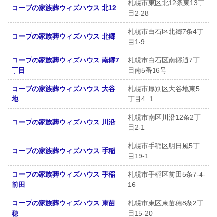
札幌市東区北12条東13丁
コープの家族葬ウィズハウス 北12
目2-28
札幌市白石区北郷7条4丁
コープの家族葬ウィズハウス 北郷
目1-9
コープの家族葬ウィズハウス 南郷7
札幌市白石区南郷通7丁
丁目
目南5番16号
コープの家族葬ウィズハウス 大谷
札幌市厚別区大谷地東5
地
丁目4−1
札幌市南区川沿12条2丁
コープの家族葬ウィズハウス 川沿
目2-1
札幌市手稲区明日風5丁
コープの家族葬ウィズハウス 手稲
目19-1
コープの家族葬ウィズハウス 手稲
札幌市手稲区前田5条7-4-
前田
16
コープの家族葬ウィズハウス 東苗
札幌市東区東苗穂8条2丁
穂
目15-20