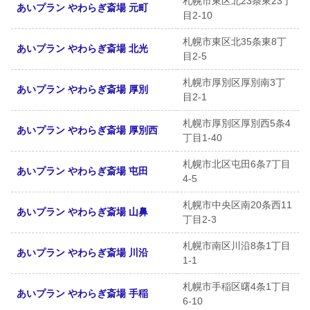
札幌市東区北23条東23丁
あいプラン やわらぎ斎場 元町
目2-10
札幌市東区北35条東8丁
あいプラン やわらぎ斎場 北光
目2-5
札幌市厚別区厚別南3丁
あいプラン やわらぎ斎場 厚別
目2-1
札幌市厚別区厚別西5条4
あいプラン やわらぎ斎場 厚別西
丁目1-40
札幌市北区屯田6条7丁目
あいプラン やわらぎ斎場 屯田
4-5
札幌市中央区南20条西11
あいプラン やわらぎ斎場 山鼻
丁目2-3
札幌市南区川沿8条1丁目
あいプラン やわらぎ斎場 川沿
1-1
札幌市手稲区曙4条1丁目
あいプラン やわらぎ斎場 手稲
6-10