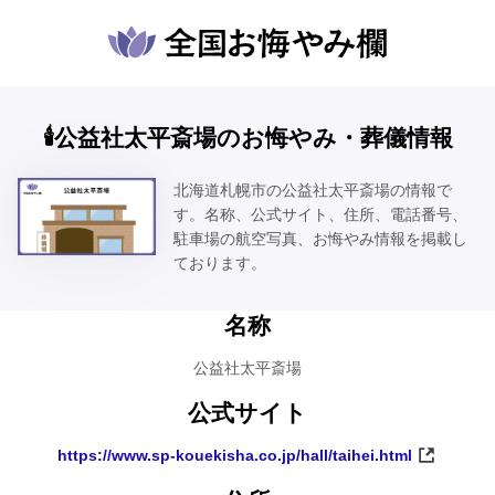
🕯️公益社太平斎場のお悔やみ・葬儀情報
北海道札幌市の公益社太平斎場の情報で
す。名称、公式サイト、住所、電話番号、
駐車場の航空写真、お悔やみ情報を掲載し
ております。
名称
公益社太平斎場
公式サイト
https://www.sp-kouekisha.co.jp/hall/taihei.html