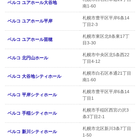
ベルコ ユアホール大谷地
南1-60
札幌市豊平区平岸6条14
ベルコ ユアホール平岸
丁目2-3
札幌市東区北8条東17丁
ベルコ ユアホール苗穂
目3-30
札幌市中央区北5条西22
ベルコ 北円山ホール
丁目4-12
札幌市白石区本通21丁目
ベルコ 大谷地シティホール
南1-60
札幌市豊平区平岸6条14
ベルコ 平岸シティホール
丁目1
札幌市手稲区西宮の沢3
ベルコ 手稲シティホール
条3丁目2-1
札幌市北区新川3条7丁目
ベルコ 新川シティホール
1-50