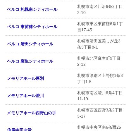
札幌市南区川沿6条2丁目
ベルコ 札幌南シティホール
2-10
札幌市東区東苗穂6条1丁
ベルコ 東苗穂シティホール
目17-45
札幌市清田区美しが丘3
ベルコ 清田シティホール
条3丁目8-1
札幌市北区麻生町9丁目
ベルコ 麻生シティホール
2-12
札幌市厚別区上野幌1条3
メモリアホール厚別
丁目1-5
札幌市南区澄川6条4丁目
メモリアホール澄川
11-19
札幌市西区西野3条2丁目
メモリアホール西野山の手
3-17
札幌市中央区南6条西25
信廣寺回向堂