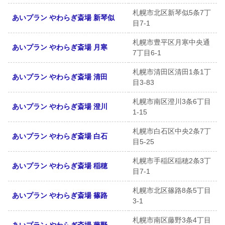
札幌市北区新琴似5条7丁
あいプラン やわらぎ斎場 新琴似
目7-1
札幌市豊平区月寒中央通
あいプラン やわらぎ斎場 月寒
7丁目6-1
札幌市清田区清田1条1丁
あいプラン やわらぎ斎場 清田
目3-83
札幌市南区澄川3条6丁目
あいプラン やわらぎ斎場 澄川
1-15
札幌市白石区中央2条7丁
あいプラン やわらぎ斎場 白石
目5-25
札幌市手稲区稲穂2条3丁
あいプラン やわらぎ斎場 稲穂
目7-1
札幌市北区篠路8条5丁目
あいプラン やわらぎ斎場 篠路
3-1
札幌市南区藤野3条4丁目
あいプラン やわらぎ斎場 藤野