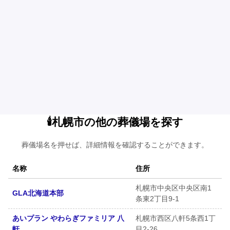
🕯️札幌市の他の葬儀場を探す
葬儀場名を押せば、詳細情報を確認することができます。
名称
住所
札幌市中央区中央区南1
GLA北海道本部
条東2丁目9-1
あいプラン やわらぎファミリア 八
札幌市西区八軒5条西1丁
軒
目2-26