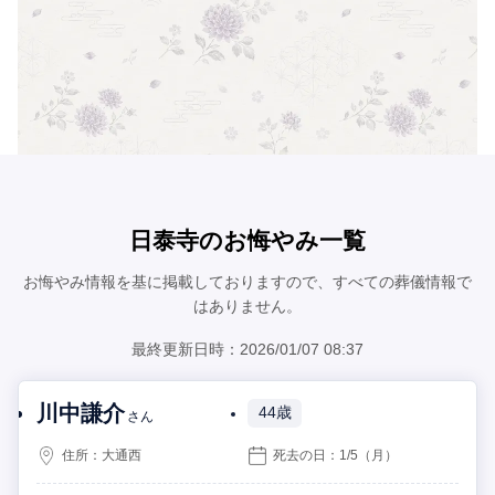
日泰寺のお悔やみ一覧
お悔やみ情報を基に掲載しておりますので、すべての葬儀情報で
はありません。
最終更新日時：2026/01/07 08:37
川中謙介
44歳
さん
住所：
大通西
死去の日：
1/5
（月）