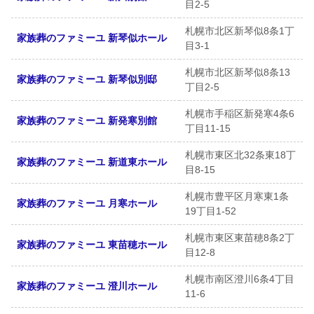
目2-5
札幌市北区新琴似8条1丁
家族葬のファミーユ 新琴似ホール
目3-1
札幌市北区新琴似8条13
家族葬のファミーユ 新琴似別邸
丁目2-5
札幌市手稲区新発寒4条6
家族葬のファミーユ 新発寒別館
丁目11-15
札幌市東区北32条東18丁
家族葬のファミーユ 新道東ホール
目8-15
札幌市豊平区月寒東1条
家族葬のファミーユ 月寒ホール
19丁目1-52
札幌市東区東苗穂8条2丁
家族葬のファミーユ 東苗穂ホール
目12-8
札幌市南区澄川6条4丁目
家族葬のファミーユ 澄川ホール
11-6