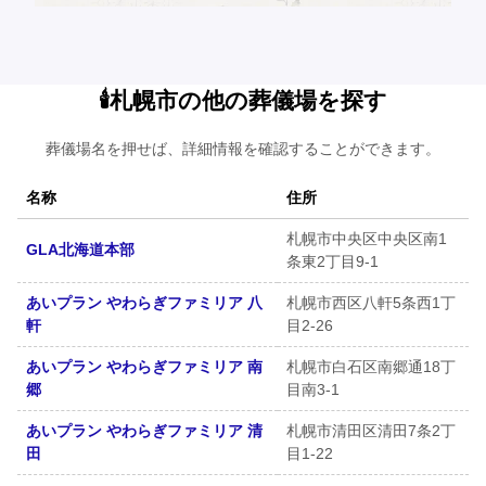
🕯️札幌市の他の葬儀場を探す
葬儀場名を押せば、詳細情報を確認することができます。
名称
住所
札幌市中央区中央区南1
GLA北海道本部
条東2丁目9-1
あいプラン やわらぎファミリア 八
札幌市西区八軒5条西1丁
軒
目2-26
あいプラン やわらぎファミリア 南
札幌市白石区南郷通18丁
郷
目南3-1
あいプラン やわらぎファミリア 清
札幌市清田区清田7条2丁
田
目1-22