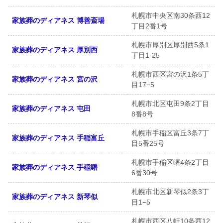
札幌市中央区南30条西12
家族葬のディアネス 博善斎場
丁目2番1号
札幌市厚別区厚別西5条1
家族葬のディアネス 厚別西
丁目1-25
札幌市西区宮の沢1条5丁
家族葬のディアネス 宮の沢
目17−5
札幌市北区屯田9条2丁目
家族葬のディアネス 屯田
8番8号
札幌市手稲区富丘3条7丁
家族葬のディアネス 手稲富丘
目5番25号
札幌市手稲区曙4条2丁目
家族葬のディアネス 手稲曙
6番30号
札幌市北区新琴似2条3丁
家族葬のディアネス 新琴似
目1−5
札幌市西区八軒10条西12