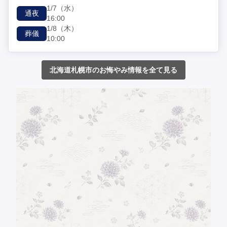
1/7
（水）
通夜
16:00
1/8
（木）
葬儀
10:00
北海道札幌市のお悔やみ情報を全て見る