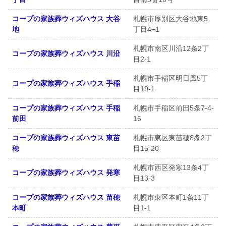
コープの家族葬ウィズハウス 大谷
札幌市厚別区大谷地東5
地
丁目4−1
札幌市南区川沿12条2丁
コープの家族葬ウィズハウス 川沿
目2-1
札幌市手稲区明日風5丁
コープの家族葬ウィズハウス 手稲
目19-1
コープの家族葬ウィズハウス 手稲
札幌市手稲区前田5条7-4-
前田
16
コープの家族葬ウィズハウス 東苗
札幌市東区東苗穂8条2丁
穂
目15-20
札幌市西区発寒13条4丁
コープの家族葬ウィズハウス 発寒
目13-3
コープの家族葬ウィズハウス 苗穂
札幌市東区本町1条11丁
本町
目1-1