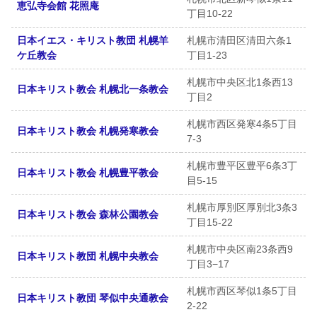
恵弘寺会館 花照庵
丁目10-22
日本イエス・キリスト教団 札幌羊
札幌市清田区清田六条1
ケ丘教会
丁目1-23
札幌市中央区北1条西13
日本キリスト教会 札幌北一条教会
丁目2
札幌市西区発寒4条5丁目
日本キリスト教会 札幌発寒教会
7-3
札幌市豊平区豊平6条3丁
日本キリスト教会 札幌豊平教会
目5-15
札幌市厚別区厚別北3条3
日本キリスト教会 森林公園教会
丁目15-22
札幌市中央区南23条西9
日本キリスト教団 札幌中央教会
丁目3−17
札幌市西区琴似1条5丁目
日本キリスト教団 琴似中央通教会
2-22