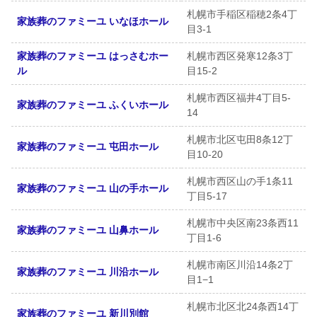
札幌市手稲区稲穂2条4丁
家族葬のファミーユ いなほホール
目3-1
家族葬のファミーユ はっさむホー
札幌市西区発寒12条3丁
ル
目15-2
札幌市西区福井4丁目5-
家族葬のファミーユ ふくいホール
14
札幌市北区屯田8条12丁
家族葬のファミーユ 屯田ホール
目10-20
札幌市西区山の手1条11
家族葬のファミーユ 山の手ホール
丁目5-17
札幌市中央区南23条西11
家族葬のファミーユ 山鼻ホール
丁目1-6
札幌市南区川沿14条2丁
家族葬のファミーユ 川沿ホール
目1−1
札幌市北区北24条西14丁
家族葬のファミーユ 新川別館