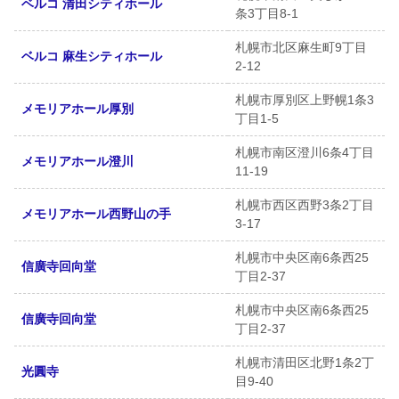
ベルコ 清田シティホール
条3丁目8-1
札幌市北区麻生町9丁目
ベルコ 麻生シティホール
2-12
札幌市厚別区上野幌1条3
メモリアホール厚別
丁目1-5
札幌市南区澄川6条4丁目
メモリアホール澄川
11-19
札幌市西区西野3条2丁目
メモリアホール西野山の手
3-17
札幌市中央区南6条西25
信廣寺回向堂
丁目2-37
札幌市中央区南6条西25
信廣寺回向堂
丁目2-37
札幌市清田区北野1条2丁
光圓寺
目9-40