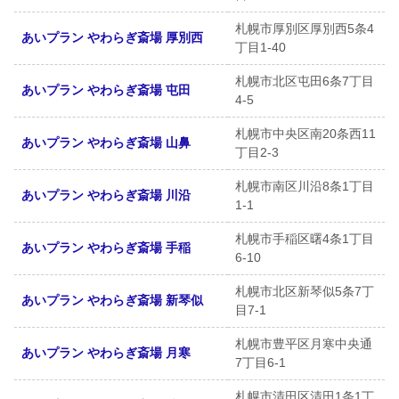
札幌市厚別区厚別西5条4
あいプラン やわらぎ斎場 厚別西
丁目1-40
札幌市北区屯田6条7丁目
あいプラン やわらぎ斎場 屯田
4-5
札幌市中央区南20条西11
あいプラン やわらぎ斎場 山鼻
丁目2-3
札幌市南区川沿8条1丁目
あいプラン やわらぎ斎場 川沿
1-1
札幌市手稲区曙4条1丁目
あいプラン やわらぎ斎場 手稲
6-10
札幌市北区新琴似5条7丁
あいプラン やわらぎ斎場 新琴似
目7-1
札幌市豊平区月寒中央通
あいプラン やわらぎ斎場 月寒
7丁目6-1
札幌市清田区清田1条1丁