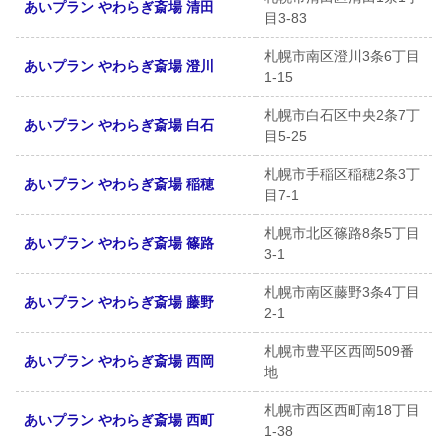
あいプラン やわらぎ斎場 清田
目3-83
札幌市南区澄川3条6丁目
あいプラン やわらぎ斎場 澄川
1-15
札幌市白石区中央2条7丁
あいプラン やわらぎ斎場 白石
目5-25
札幌市手稲区稲穂2条3丁
あいプラン やわらぎ斎場 稲穂
目7-1
札幌市北区篠路8条5丁目
あいプラン やわらぎ斎場 篠路
3-1
札幌市南区藤野3条4丁目
あいプラン やわらぎ斎場 藤野
2-1
札幌市豊平区西岡509番
あいプラン やわらぎ斎場 西岡
地
札幌市西区西町南18丁目
あいプラン やわらぎ斎場 西町
1-38