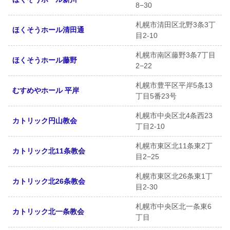
8−30
札幌市清田区北野3条3丁
ほくそうホール清田通
目2-10
札幌市南区藤野3条7丁目
ほくそうホール藤野
2−22
札幌市豊平区平岸5条13
むすめやホール 平岸
丁目5番23号
札幌市中央区北4条西23
カトリック円山教会
丁目2-10
札幌市東区北11条東2丁
カトリック北11条教会
目2−25
札幌市東区北26条東1丁
カトリック北26条教会
目2-30
札幌市中央区北一条東6
カトリック北一条教会
丁目