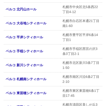
札幌市中央区北5条西22
ベルコ 北円山ホール
丁目4-12
札幌市白石区本通21丁目
ベルコ 大谷地シティホール
南1-60
札幌市豊平区平岸6条14
ベルコ 平岸シティホール
丁目1
札幌市手稲区西宮の沢3
ベルコ 手稲シティホール
条3丁目2-1
札幌市北区新川3条7丁目
ベルコ 新川シティホール
1-50
札幌市南区川沿6条2丁目
ベルコ 札幌南シティホール
2-10
札幌市東区東苗穂6条1丁
ベルコ 東苗穂シティホール
目17-45
札幌市清田区美しが丘3