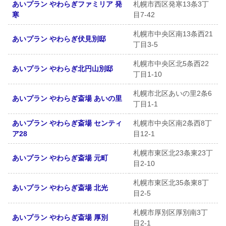
あいプラン やわらぎファミリア 発
札幌市西区発寒13条3丁
寒
目7-42
札幌市中央区南13条西21
あいプラン やわらぎ伏見別邸
丁目3-5
札幌市中央区北5条西22
あいプラン やわらぎ北円山別邸
丁目1-10
札幌市北区あいの里2条6
あいプラン やわらぎ斎場 あいの里
丁目1-1
あいプラン やわらぎ斎場 センティ
札幌市中央区南2条西8丁
ア28
目12-1
札幌市東区北23条東23丁
あいプラン やわらぎ斎場 元町
目2-10
札幌市東区北35条東8丁
あいプラン やわらぎ斎場 北光
目2-5
札幌市厚別区厚別南3丁
あいプラン やわらぎ斎場 厚別
目2-1