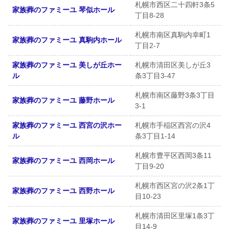
札幌市西区二十四軒3条5
家族葬のファミーユ 琴似ホール
丁目8-28
札幌市南区真駒内幸町1
家族葬のファミーユ 真駒内ホール
丁目2-7
家族葬のファミーユ 美しが丘ホー
札幌市清田区美しが丘3
ル
条3丁目3-47
札幌市南区藤野3条3丁目
家族葬のファミーユ 藤野ホール
3-1
家族葬のファミーユ 西宮の沢ホー
札幌市手稲区西宮の沢4
ル
条3丁目1-14
札幌市豊平区西岡3条11
家族葬のファミーユ 西岡ホール
丁目9-20
札幌市西区宮の沢2条1丁
家族葬のファミーユ 西野ホール
目10-23
札幌市清田区里塚1条3丁
家族葬のファミーユ 里塚ホール
目14-9