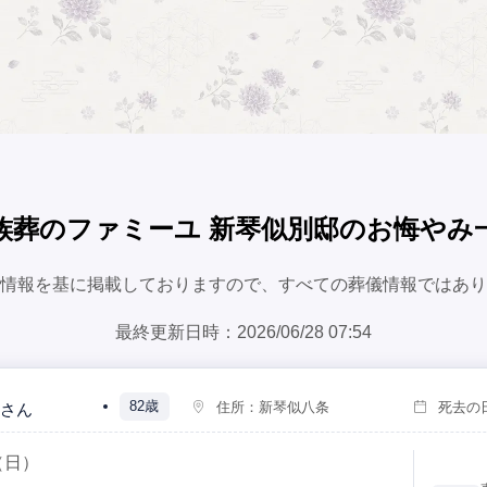
族葬のファミーユ 新琴似別邸のお悔やみ
情報を基に掲載しておりますので、すべての葬儀情報ではあり
最終更新日時：2026/06/28 07:54
82歳
住所：
新琴似八条
死去の
さん
（日）