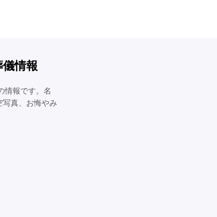
葬儀情報
の情報です。名
空写真、お悔やみ