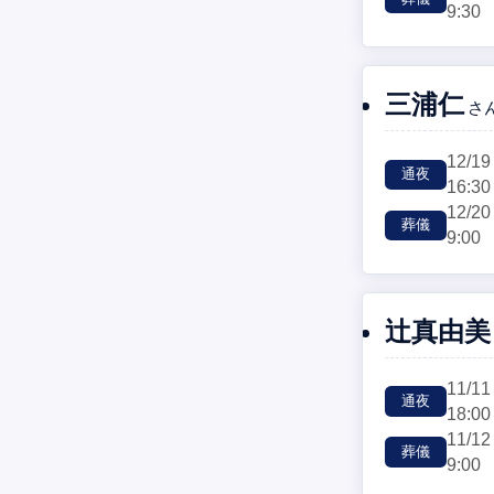
9:30
三浦仁
さ
12/19
通夜
16:30
12/20
葬儀
9:00
辻󠄀真由美
11/11
通夜
18:00
11/12
葬儀
9:00