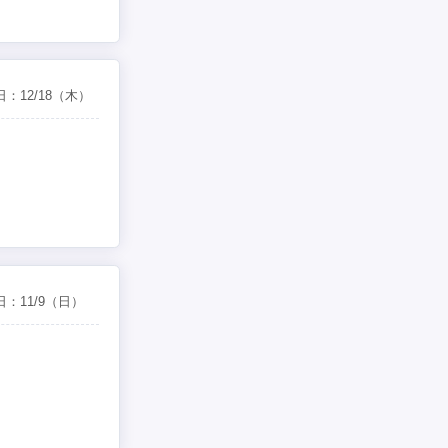
日：
12/18
（木）
日：
11/9
（日）