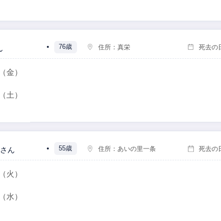
76歳
住所：
真栄
死去の
ん
（金）
（土）
55歳
住所：
あいの里一条
死去の
さん
（火）
（水）