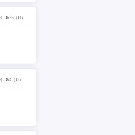
日：
8/25
（月）
日：
8/4
（月）