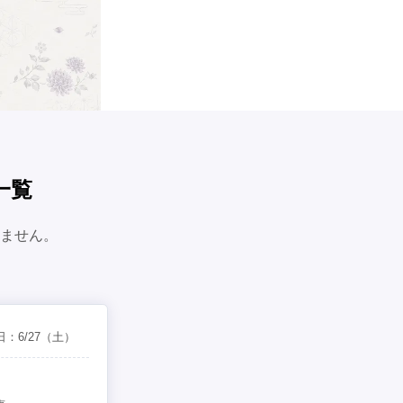
一覧
ません。
日：
6/27
（土）