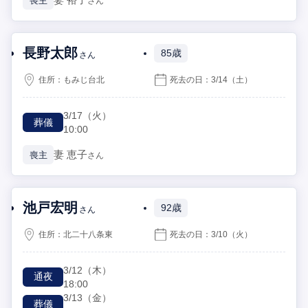
喪主
さん
長野太郎
85歳
さん
住所：
もみじ台北
死去の日：
3/14
（土）
3/17
（火）
葬儀
10:00
妻
恵子
喪主
さん
池戸宏明
92歳
さん
住所：
北二十八条東
死去の日：
3/10
（火）
3/12
（木）
通夜
18:00
3/13
（金）
葬儀