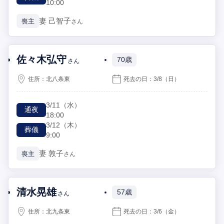
10:00
妻
己智子
喪主
さん
佐々木弘守
70歳
さん
住所：
北八条東
死去の日：
3/8
（日）
3/11
（水）
通夜
18:00
3/12
（木）
葬儀
9:00
妻
敦子
喪主
さん
清水晃雄
57歳
さん
住所：
北九条東
死去の日：
3/6
（金）