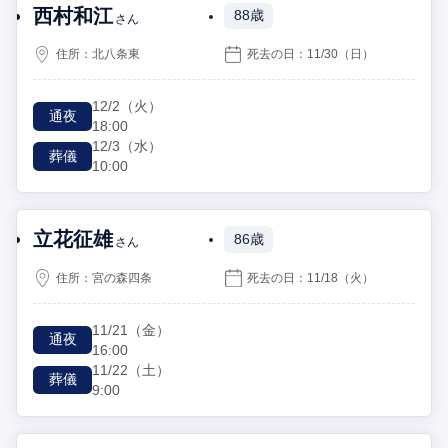
西村和江
88歳
さん
住所：
北八条東
死去の日：
11/30
（日）
12/2
（火）
通夜
18:00
12/3
（水）
葬儀
10:00
立花征雄
86歳
さん
住所：
宮の森四条
死去の日：
11/18
（火）
11/21
（金）
通夜
16:00
11/22
（土）
葬儀
9:00