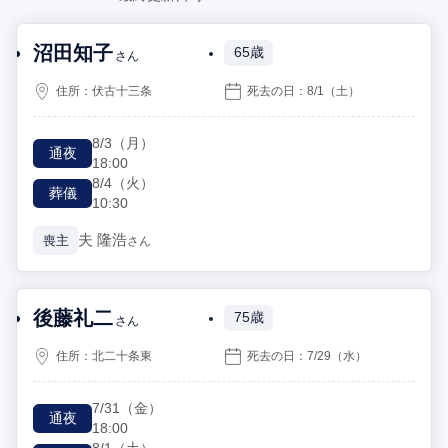
沼田知子
65歳
さん
住所：
伏古十三条
死去の日：
8/1
（土）
8/3
（月）
通夜
18:00
8/4
（火）
葬儀
10:30
夫
隆浩
喪主
さん
後藤礼二
75歳
さん
住所：
北二十条東
死去の日：
7/29
（水）
7/31
（金）
通夜
18:00