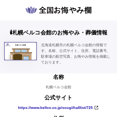
🕯️札幌ベルコ会館のお悔やみ・葬儀情報
北海道札幌市の札幌ベルコ会館の情報で
す。名称、公式サイト、住所、電話番号、
駐車場の航空写真、お悔やみ情報を掲載し
ております。
名称
札幌ベルコ会館
公式サイト
https://www.bellco.co.jp/sougi/halllist/725