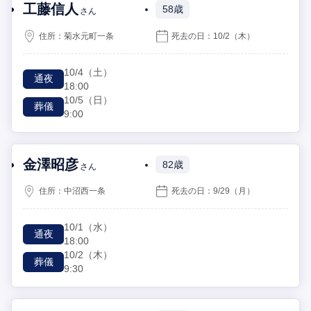
工藤信人
58歳
さん
住所：
菊水元町一条
死去の日：
10/2
（木）
10/4
（土）
通夜
18:00
10/5
（日）
葬儀
9:00
金澤昭彦
82歳
さん
住所：
中沼西一条
死去の日：
9/29
（月）
10/1
（水）
通夜
18:00
10/2
（木）
葬儀
9:30