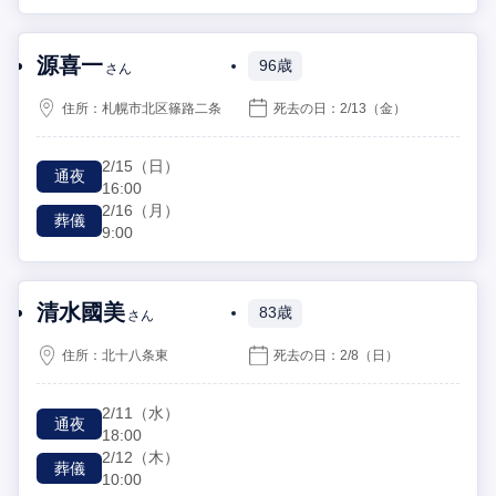
源喜一
96歳
さん
住所：
札幌市北区篠路二条
死去の日：
2/13
（金）
2/15
（日）
通夜
16:00
2/16
（月）
葬儀
9:00
清水國美
83歳
さん
住所：
北十八条東
死去の日：
2/8
（日）
2/11
（水）
通夜
18:00
2/12
（木）
葬儀
10:00