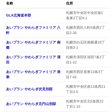
名称
住所
札幌市中央区中央区南1
GLA北海道本部
条東2丁目9-1
あいプラン やわらぎファミリア 八
札幌市西区八軒5条西1丁
軒
目2-26
あいプラン やわらぎファミリア 南
札幌市白石区南郷通18丁
郷
目南3-1
あいプラン やわらぎファミリア 清
札幌市清田区清田7条2丁
田
目1-22
あいプラン やわらぎファミリア 発
札幌市西区発寒13条3丁
寒
目7-42
札幌市中央区南13条西21
あいプラン やわらぎ伏見別邸
丁目3-5
札幌市中央区北5条西22
あいプラン やわらぎ北円山別邸
丁目1-10