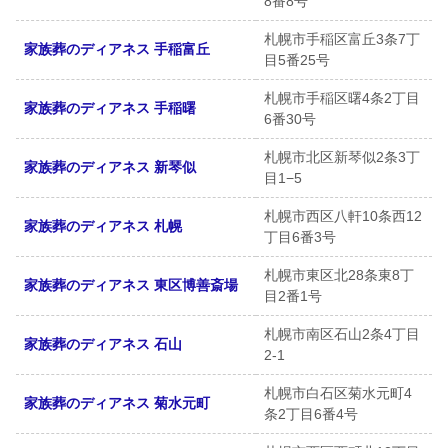
8番8号
札幌市手稲区富丘3条7丁
家族葬のディアネス 手稲富丘
目5番25号
札幌市手稲区曙4条2丁目
家族葬のディアネス 手稲曙
6番30号
札幌市北区新琴似2条3丁
家族葬のディアネス 新琴似
目1−5
札幌市西区八軒10条西12
家族葬のディアネス 札幌
丁目6番3号
札幌市東区北28条東8丁
家族葬のディアネス 東区博善斎場
目2番1号
札幌市南区石山2条4丁目
家族葬のディアネス 石山
2-1
札幌市白石区菊水元町4
家族葬のディアネス 菊水元町
条2丁目6番4号