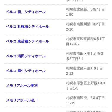
札幌市北区新川3条7丁目
ベルコ 新川シティホール
1-50
札幌市南区川沿6条2丁目
ベルコ 札幌南シティホール
2-10
札幌市東区東苗穂6条1丁
ベルコ 東苗穂シティホール
目17-45
札幌市清田区美しが丘3
ベルコ 清田シティホール
条3丁目8-1
札幌市北区麻生町9丁目
ベルコ 麻生シティホール
2-12
札幌市厚別区上野幌1条3
メモリアホール厚別
丁目1-5
札幌市南区澄川6条4丁目
メモリアホール澄川
11-19