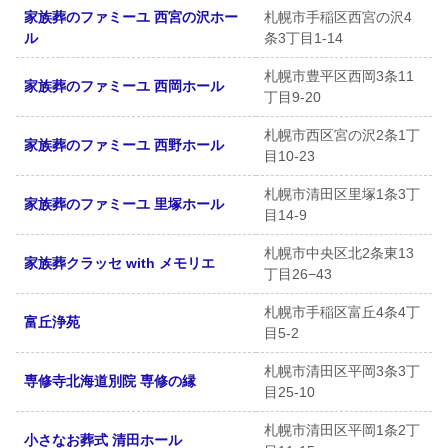
家族葬のファミーユ 西宮の沢ホー
札幌市手稲区西宮の沢4
ル
条3丁目1-14
札幌市豊平区西岡3条11
家族葬のファミーユ 西岡ホール
丁目9-20
札幌市西区宮の沢2条1丁
家族葬のファミーユ 西野ホール
目10-23
札幌市清田区里塚1条3丁
家族葬のファミーユ 里塚ホール
目14-9
札幌市中央区北2条東13
家族葬クラッセ with メモリエ
丁目26−43
札幌市手稲区富丘4条4丁
富丘浄苑
目5-2
札幌市清田区平岡3条3丁
専修寺北海道別院 専修の縁
目25-10
札幌市清田区平岡1条2丁
小さなお葬式 清田ホール