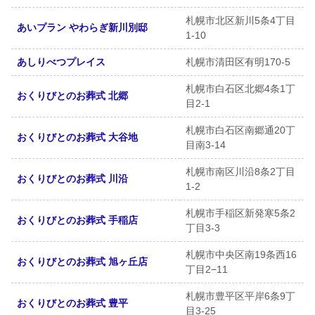
札幌市北区新川5条4丁目
あいプラン やわらぎ新川別邸
1-10
あしりべつプレイス
札幌市清田区有明170-5
札幌市白石区北郷4条1丁
おくりびとのお葬式 北郷
目2-1
札幌市白石区南郷通20丁
おくりびとのお葬式 大谷地
目南3-14
札幌市南区川沿8条2丁目
おくりびとのお葬式 川沿
1-2
札幌市手稲区新発寒5条2
おくりびとのお葬式 手稲店
丁目3-3
札幌市中央区南19条西16
おくりびとのお葬式 旭ヶ丘店
丁目2−11
札幌市豊平区平岸6条9丁
おくりびとのお葬式 豊平
目3-25