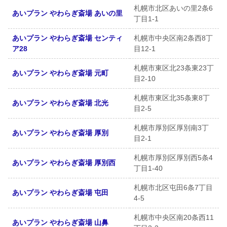
札幌市北区あいの里2条6
あいプラン やわらぎ斎場 あいの里
丁目1-1
あいプラン やわらぎ斎場 センティ
札幌市中央区南2条西8丁
ア28
目12-1
札幌市東区北23条東23丁
あいプラン やわらぎ斎場 元町
目2-10
札幌市東区北35条東8丁
あいプラン やわらぎ斎場 北光
目2-5
札幌市厚別区厚別南3丁
あいプラン やわらぎ斎場 厚別
目2-1
札幌市厚別区厚別西5条4
あいプラン やわらぎ斎場 厚別西
丁目1-40
札幌市北区屯田6条7丁目
あいプラン やわらぎ斎場 屯田
4-5
札幌市中央区南20条西11
あいプラン やわらぎ斎場 山鼻