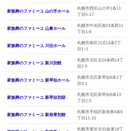
札幌市西区山の手1条11
家族葬のファミーユ 山の手ホール
丁目5-17
札幌市中央区南23条西11
家族葬のファミーユ 山鼻ホール
丁目1-6
札幌市南区川沿14条2丁
家族葬のファミーユ 川沿ホール
目1−1
札幌市北区北24条西14丁
家族葬のファミーユ 新川別館
目2-5
札幌市北区新琴似8条1丁
家族葬のファミーユ 新琴似ホール
目3-1
札幌市北区新琴似8条13
家族葬のファミーユ 新琴似別邸
丁目2-5
札幌市手稲区新発寒4条6
家族葬のファミーユ 新発寒別館
丁目11-15
札幌市東区北32条東18丁