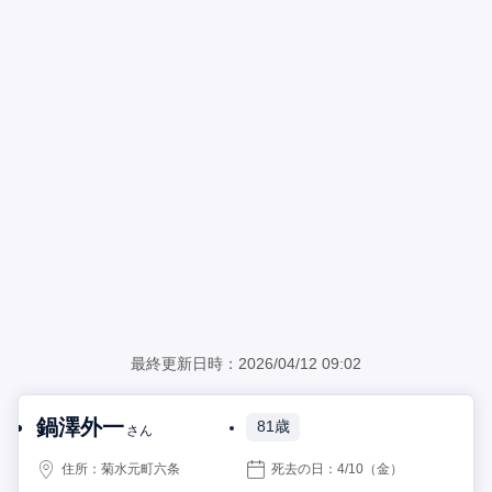
最終更新日時：2026/04/12 09:02
鍋澤外一
81歳
さん
住所：
菊水元町六条
死去の日：
4/10
（金）