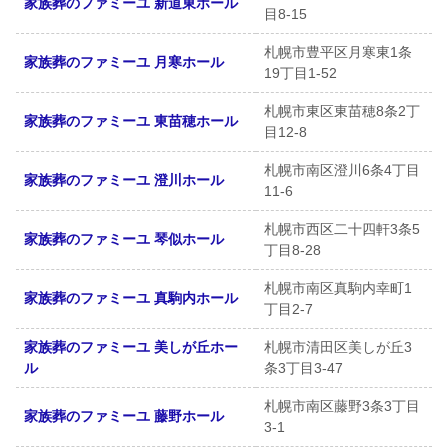
家族葬のファミーユ 新道東ホール
目8-15
札幌市豊平区月寒東1条
家族葬のファミーユ 月寒ホール
19丁目1-52
札幌市東区東苗穂8条2丁
家族葬のファミーユ 東苗穂ホール
目12-8
札幌市南区澄川6条4丁目
家族葬のファミーユ 澄川ホール
11-6
札幌市西区二十四軒3条5
家族葬のファミーユ 琴似ホール
丁目8-28
札幌市南区真駒内幸町1
家族葬のファミーユ 真駒内ホール
丁目2-7
家族葬のファミーユ 美しが丘ホー
札幌市清田区美しが丘3
ル
条3丁目3-47
札幌市南区藤野3条3丁目
家族葬のファミーユ 藤野ホール
3-1