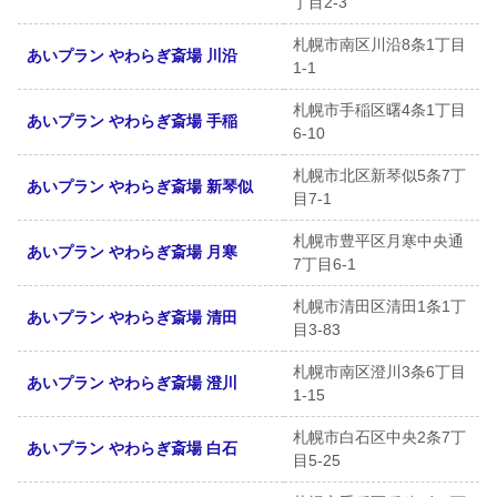
丁目2-3
札幌市南区川沿8条1丁目
あいプラン やわらぎ斎場 川沿
1-1
札幌市手稲区曙4条1丁目
あいプラン やわらぎ斎場 手稲
6-10
札幌市北区新琴似5条7丁
あいプラン やわらぎ斎場 新琴似
目7-1
札幌市豊平区月寒中央通
あいプラン やわらぎ斎場 月寒
7丁目6-1
札幌市清田区清田1条1丁
あいプラン やわらぎ斎場 清田
目3-83
札幌市南区澄川3条6丁目
あいプラン やわらぎ斎場 澄川
1-15
札幌市白石区中央2条7丁
あいプラン やわらぎ斎場 白石
目5-25