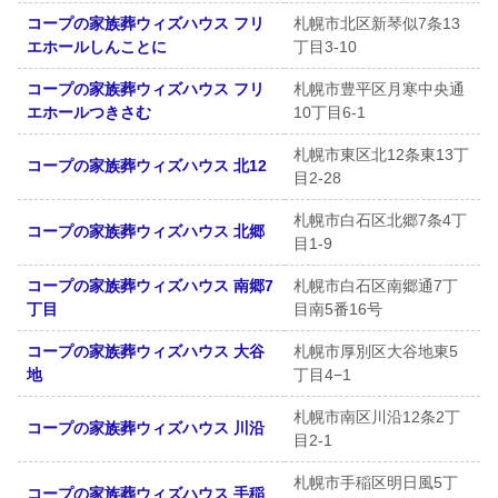
コープの家族葬ウィズハウス フリ
札幌市北区新琴似7条13
エホールしんことに
丁目3-10
コープの家族葬ウィズハウス フリ
札幌市豊平区月寒中央通
エホールつきさむ
10丁目6-1
札幌市東区北12条東13丁
コープの家族葬ウィズハウス 北12
目2-28
札幌市白石区北郷7条4丁
コープの家族葬ウィズハウス 北郷
目1-9
コープの家族葬ウィズハウス 南郷7
札幌市白石区南郷通7丁
丁目
目南5番16号
コープの家族葬ウィズハウス 大谷
札幌市厚別区大谷地東5
地
丁目4−1
札幌市南区川沿12条2丁
コープの家族葬ウィズハウス 川沿
目2-1
札幌市手稲区明日風5丁
コープの家族葬ウィズハウス 手稲