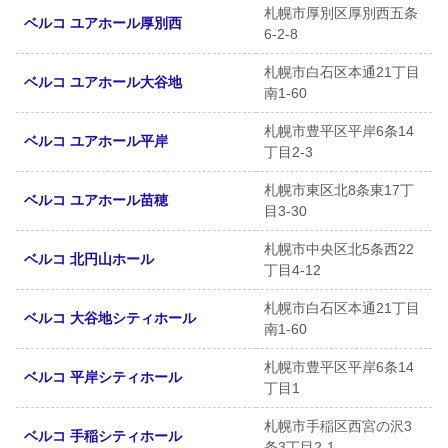
札幌市厚別区厚別西五条
ベルコ ユアホール厚別西
6-2-8
札幌市白石区本通21丁目
ベルコ ユアホール大谷地
南1-60
札幌市豊平区平岸6条14
ベルコ ユアホール平岸
丁目2-3
札幌市東区北8条東17丁
ベルコ ユアホール苗穂
目3-30
札幌市中央区北5条西22
ベルコ 北円山ホール
丁目4-12
札幌市白石区本通21丁目
ベルコ 大谷地シティホール
南1-60
札幌市豊平区平岸6条14
ベルコ 平岸シティホール
丁目1
札幌市手稲区西宮の沢3
ベルコ 手稲シティホール
条3丁目2-1