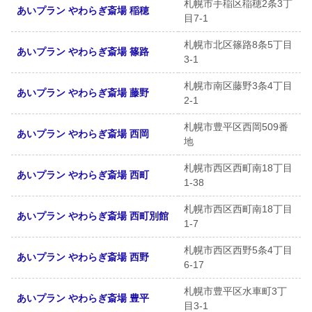
札幌市手稲区稲穂2条3丁
あいプラン やわらぎ斎場 稲穂
目7-1
札幌市北区篠路8条5丁目
あいプラン やわらぎ斎場 篠路
3-1
札幌市南区藤野3条4丁目
あいプラン やわらぎ斎場 藤野
2-1
札幌市豊平区西岡509番
あいプラン やわらぎ斎場 西岡
地
札幌市西区西町南18丁目
あいプラン やわらぎ斎場 西町
1-38
札幌市西区西町南18丁目
あいプラン やわらぎ斎場 西町別館
1-7
札幌市西区西野5条4丁目
あいプラン やわらぎ斎場 西野
6-17
札幌市豊平区水車町3丁
あいプラン やわらぎ斎場 豊平
目3-1