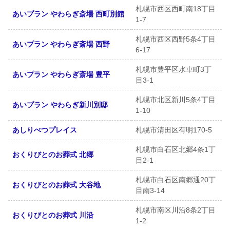
札幌市西区西町南18丁目
あいプラン やわらぎ斎場 西町別館
1-7
札幌市西区西野5条4丁目
あいプラン やわらぎ斎場 西野
6-17
札幌市豊平区水車町3丁
あいプラン やわらぎ斎場 豊平
目3-1
札幌市北区新川5条4丁目
あいプラン やわらぎ新川別邸
1-10
あしりべつプレイス
札幌市清田区有明170-5
札幌市白石区北郷4条1丁
おくりびとのお葬式 北郷
目2-1
札幌市白石区南郷通20丁
おくりびとのお葬式 大谷地
目南3-14
札幌市南区川沿8条2丁目
おくりびとのお葬式 川沿
1-2