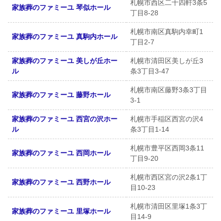
札幌市西区二十四軒3条5
家族葬のファミーユ 琴似ホール
丁目8-28
札幌市南区真駒内幸町1
家族葬のファミーユ 真駒内ホール
丁目2-7
家族葬のファミーユ 美しが丘ホー
札幌市清田区美しが丘3
ル
条3丁目3-47
札幌市南区藤野3条3丁目
家族葬のファミーユ 藤野ホール
3-1
家族葬のファミーユ 西宮の沢ホー
札幌市手稲区西宮の沢4
ル
条3丁目1-14
札幌市豊平区西岡3条11
家族葬のファミーユ 西岡ホール
丁目9-20
札幌市西区宮の沢2条1丁
家族葬のファミーユ 西野ホール
目10-23
札幌市清田区里塚1条3丁
家族葬のファミーユ 里塚ホール
目14-9