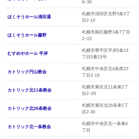
8−30
札幌市清田区北野3条3丁
ほくそうホール清田通
目2-10
札幌市南区藤野3条7丁目
ほくそうホール藤野
2−22
札幌市豊平区平岸5条13
むすめやホール 平岸
丁目5番23号
札幌市中央区北4条西23
カトリック円山教会
丁目2-10
札幌市東区北11条東2丁
カトリック北11条教会
目2−25
札幌市東区北26条東1丁
カトリック北26条教会
目2-30
札幌市中央区北一条東6
カトリック北一条教会
丁目