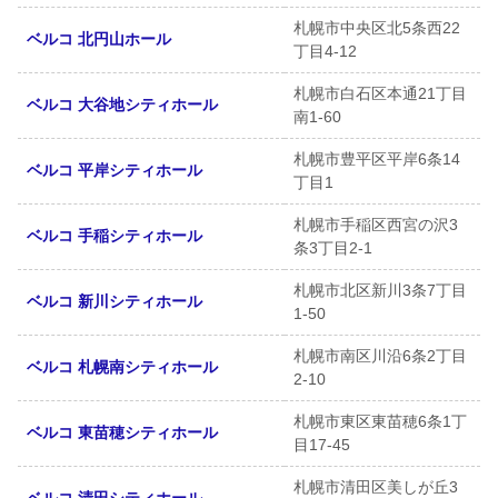
札幌市中央区北5条西22
ベルコ 北円山ホール
丁目4-12
札幌市白石区本通21丁目
ベルコ 大谷地シティホール
南1-60
札幌市豊平区平岸6条14
ベルコ 平岸シティホール
丁目1
札幌市手稲区西宮の沢3
ベルコ 手稲シティホール
条3丁目2-1
札幌市北区新川3条7丁目
ベルコ 新川シティホール
1-50
札幌市南区川沿6条2丁目
ベルコ 札幌南シティホール
2-10
札幌市東区東苗穂6条1丁
ベルコ 東苗穂シティホール
目17-45
札幌市清田区美しが丘3