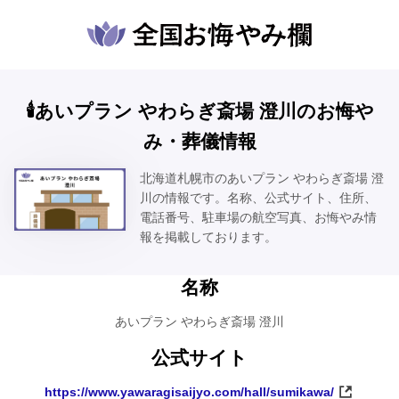
🕯️あいプラン やわらぎ斎場 澄川のお悔や
み・葬儀情報
北海道札幌市のあいプラン やわらぎ斎場 澄
川の情報です。名称、公式サイト、住所、
電話番号、駐車場の航空写真、お悔やみ情
報を掲載しております。
名称
あいプラン やわらぎ斎場 澄川
公式サイト
https://www.yawaragisaijyo.com/hall/sumikawa/