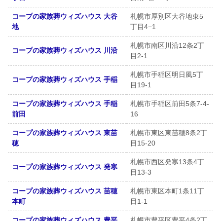
コープの家族葬ウィズハウス 大谷
札幌市厚別区大谷地東5
地
丁目4−1
札幌市南区川沿12条2丁
コープの家族葬ウィズハウス 川沿
目2-1
札幌市手稲区明日風5丁
コープの家族葬ウィズハウス 手稲
目19-1
コープの家族葬ウィズハウス 手稲
札幌市手稲区前田5条7-4-
前田
16
コープの家族葬ウィズハウス 東苗
札幌市東区東苗穂8条2丁
穂
目15-20
札幌市西区発寒13条4丁
コープの家族葬ウィズハウス 発寒
目13-3
コープの家族葬ウィズハウス 苗穂
札幌市東区本町1条11丁
本町
目1-1
コープの家族葬ウィズハウス 豊平
札幌市豊平区豊平4条2丁