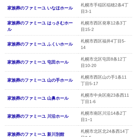
札幌市手稲区稲穂2条4丁
家族葬のファミーユ いなほホール
目3-1
家族葬のファミーユ はっさむホー
札幌市西区発寒12条3丁
ル
目15-2
札幌市西区福井4丁目5-
家族葬のファミーユ ふくいホール
14
札幌市北区屯田8条12丁
家族葬のファミーユ 屯田ホール
目10-20
札幌市西区山の手1条11
家族葬のファミーユ 山の手ホール
丁目5-17
札幌市中央区南23条西11
家族葬のファミーユ 山鼻ホール
丁目1-6
札幌市南区川沿14条2丁
家族葬のファミーユ 川沿ホール
目1−1
札幌市北区北24条西14丁
家族葬のファミーユ 新川別館