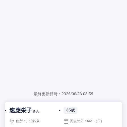
最終更新日時：2026/06/23 08:59
速應栄子
85歳
さん
住所：
川沿四条
死去の日：
6/21
（日）