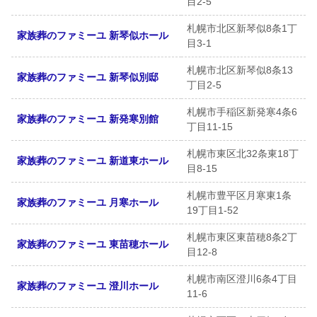
目2-5
札幌市北区新琴似8条1丁
家族葬のファミーユ 新琴似ホール
目3-1
札幌市北区新琴似8条13
家族葬のファミーユ 新琴似別邸
丁目2-5
札幌市手稲区新発寒4条6
家族葬のファミーユ 新発寒別館
丁目11-15
札幌市東区北32条東18丁
家族葬のファミーユ 新道東ホール
目8-15
札幌市豊平区月寒東1条
家族葬のファミーユ 月寒ホール
19丁目1-52
札幌市東区東苗穂8条2丁
家族葬のファミーユ 東苗穂ホール
目12-8
札幌市南区澄川6条4丁目
家族葬のファミーユ 澄川ホール
11-6