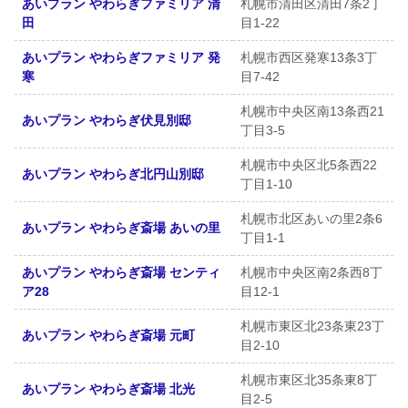
あいプラン やわらぎファミリア 清
札幌市清田区清田7条2丁
田
目1-22
あいプラン やわらぎファミリア 発
札幌市西区発寒13条3丁
寒
目7-42
札幌市中央区南13条西21
あいプラン やわらぎ伏見別邸
丁目3-5
札幌市中央区北5条西22
あいプラン やわらぎ北円山別邸
丁目1-10
札幌市北区あいの里2条6
あいプラン やわらぎ斎場 あいの里
丁目1-1
あいプラン やわらぎ斎場 センティ
札幌市中央区南2条西8丁
ア28
目12-1
札幌市東区北23条東23丁
あいプラン やわらぎ斎場 元町
目2-10
札幌市東区北35条東8丁
あいプラン やわらぎ斎場 北光
目2-5