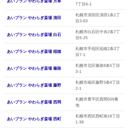
あいプラン やわらぎ斎場 月寒
7丁目6-1
札幌市清田区清田1条1丁
あいプラン やわらぎ斎場 清田
目3-83
札幌市白石区中央2条7丁
あいプラン やわらぎ斎場 白石
目5-25
札幌市手稲区稲穂2条3丁
あいプラン やわらぎ斎場 稲穂
目7-1
札幌市北区篠路8条5丁目
あいプラン やわらぎ斎場 篠路
3-1
札幌市南区藤野3条4丁目
あいプラン やわらぎ斎場 藤野
2-1
札幌市豊平区西岡509番
あいプラン やわらぎ斎場 西岡
地
札幌市西区西町南18丁目
あいプラン やわらぎ斎場 西町
1-38