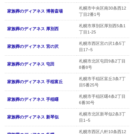
札幌市中央区南30条西12
家族葬のディアネス 博善斎場
丁目2番1号
札幌市厚別区厚別西5条1
家族葬のディアネス 厚別西
丁目1-25
札幌市西区宮の沢1条5丁
家族葬のディアネス 宮の沢
目17−5
札幌市北区屯田9条2丁目
家族葬のディアネス 屯田
8番8号
札幌市手稲区富丘3条7丁
家族葬のディアネス 手稲富丘
目5番25号
札幌市手稲区曙4条2丁目
家族葬のディアネス 手稲曙
6番30号
札幌市北区新琴似2条3丁
家族葬のディアネス 新琴似
目1−5
札幌市西区八軒10条西12