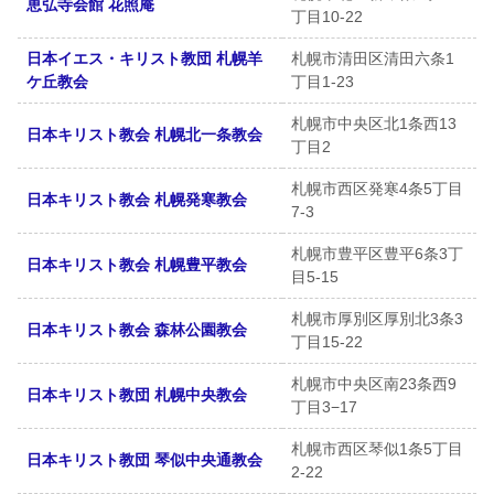
恵弘寺会館 花照庵
丁目10-22
日本イエス・キリスト教団 札幌羊
札幌市清田区清田六条1
ケ丘教会
丁目1-23
札幌市中央区北1条西13
日本キリスト教会 札幌北一条教会
丁目2
札幌市西区発寒4条5丁目
日本キリスト教会 札幌発寒教会
7-3
札幌市豊平区豊平6条3丁
日本キリスト教会 札幌豊平教会
目5-15
札幌市厚別区厚別北3条3
日本キリスト教会 森林公園教会
丁目15-22
札幌市中央区南23条西9
日本キリスト教団 札幌中央教会
丁目3−17
札幌市西区琴似1条5丁目
日本キリスト教団 琴似中央通教会
2-22