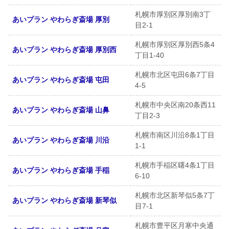
札幌市厚別区厚別南3丁
あいプラン やわらぎ斎場 厚別
目2-1
札幌市厚別区厚別西5条4
あいプラン やわらぎ斎場 厚別西
丁目1-40
札幌市北区屯田6条7丁目
あいプラン やわらぎ斎場 屯田
4-5
札幌市中央区南20条西11
あいプラン やわらぎ斎場 山鼻
丁目2-3
札幌市南区川沿8条1丁目
あいプラン やわらぎ斎場 川沿
1-1
札幌市手稲区曙4条1丁目
あいプラン やわらぎ斎場 手稲
6-10
札幌市北区新琴似5条7丁
あいプラン やわらぎ斎場 新琴似
目7-1
札幌市豊平区月寒中央通