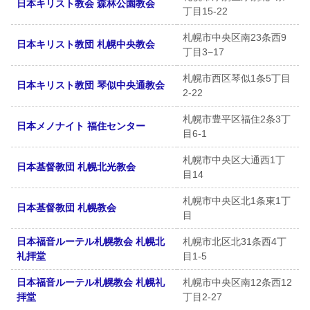
日本キリスト教会 森林公園教会
丁目15-22
札幌市中央区南23条西9
日本キリスト教団 札幌中央教会
丁目3−17
札幌市西区琴似1条5丁目
日本キリスト教団 琴似中央通教会
2-22
札幌市豊平区福住2条3丁
日本メノナイト 福住センター
目6-1
札幌市中央区大通西1丁
日本基督教団 札幌北光教会
目14
札幌市中央区北1条東1丁
日本基督教団 札幌教会
目
日本福音ルーテル札幌教会 札幌北
札幌市北区北31条西4丁
礼拝堂
目1-5
日本福音ルーテル札幌教会 札幌礼
札幌市中央区南12条西12
拝堂
丁目2-27