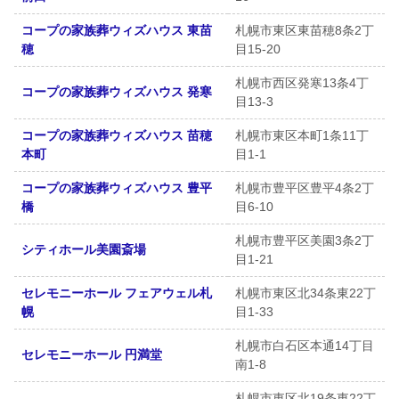
コープの家族葬ウィズハウス 東苗
札幌市東区東苗穂8条2丁
穂
目15-20
札幌市西区発寒13条4丁
コープの家族葬ウィズハウス 発寒
目13-3
コープの家族葬ウィズハウス 苗穂
札幌市東区本町1条11丁
本町
目1-1
コープの家族葬ウィズハウス 豊平
札幌市豊平区豊平4条2丁
橋
目6-10
札幌市豊平区美園3条2丁
シティホール美園斎場
目1-21
セレモニーホール フェアウェル札
札幌市東区北34条東22丁
幌
目1-33
札幌市白石区本通14丁目
セレモニーホール 円満堂
南1-8
札幌市東区北19条東22丁