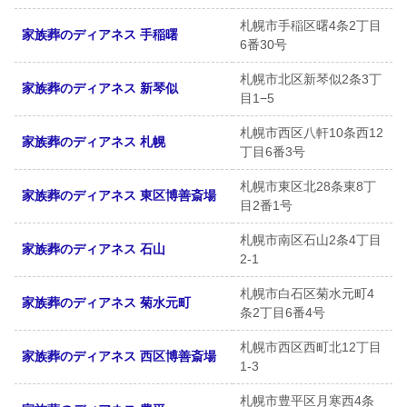
札幌市手稲区曙4条2丁目
家族葬のディアネス 手稲曙
6番30号
札幌市北区新琴似2条3丁
家族葬のディアネス 新琴似
目1−5
札幌市西区八軒10条西12
家族葬のディアネス 札幌
丁目6番3号
札幌市東区北28条東8丁
家族葬のディアネス 東区博善斎場
目2番1号
札幌市南区石山2条4丁目
家族葬のディアネス 石山
2-1
札幌市白石区菊水元町4
家族葬のディアネス 菊水元町
条2丁目6番4号
札幌市西区西町北12丁目
家族葬のディアネス 西区博善斎場
1-3
札幌市豊平区月寒西4条