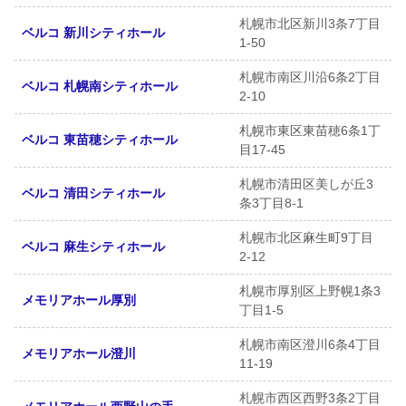
札幌市北区新川3条7丁目
ベルコ 新川シティホール
1-50
札幌市南区川沿6条2丁目
ベルコ 札幌南シティホール
2-10
札幌市東区東苗穂6条1丁
ベルコ 東苗穂シティホール
目17-45
札幌市清田区美しが丘3
ベルコ 清田シティホール
条3丁目8-1
札幌市北区麻生町9丁目
ベルコ 麻生シティホール
2-12
札幌市厚別区上野幌1条3
メモリアホール厚別
丁目1-5
札幌市南区澄川6条4丁目
メモリアホール澄川
11-19
札幌市西区西野3条2丁目