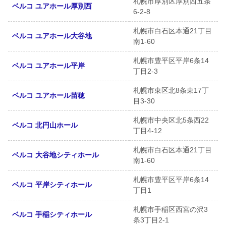
札幌市厚別区厚別西五条
ベルコ ユアホール厚別西
6-2-8
札幌市白石区本通21丁目
ベルコ ユアホール大谷地
南1-60
札幌市豊平区平岸6条14
ベルコ ユアホール平岸
丁目2-3
札幌市東区北8条東17丁
ベルコ ユアホール苗穂
目3-30
札幌市中央区北5条西22
ベルコ 北円山ホール
丁目4-12
札幌市白石区本通21丁目
ベルコ 大谷地シティホール
南1-60
札幌市豊平区平岸6条14
ベルコ 平岸シティホール
丁目1
札幌市手稲区西宮の沢3
ベルコ 手稲シティホール
条3丁目2-1