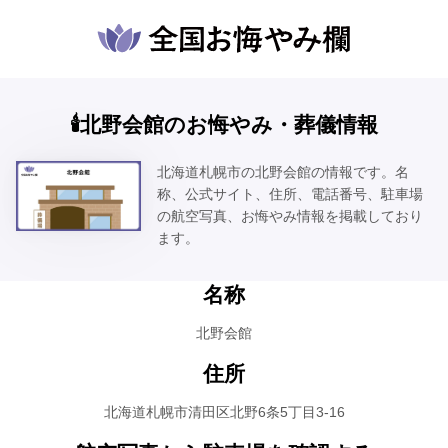
🕯️北野会館のお悔やみ・葬儀情報
北海道札幌市の北野会館の情報です。名
称、公式サイト、住所、電話番号、駐車場
の航空写真、お悔やみ情報を掲載しており
ます。
名称
北野会館
住所
北海道札幌市清田区北野6条5丁目3-16