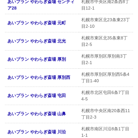
あいプラン やわらぎ斎場 センティ
札幌市中央区南2条西8丁
ア28
目12-1
札幌市東区北23条東23丁
あいプラン やわらぎ斎場 元町
目2-10
札幌市東区北35条東8丁
あいプラン やわらぎ斎場 北光
目2-5
札幌市厚別区厚別南3丁
あいプラン やわらぎ斎場 厚別
目2-1
札幌市厚別区厚別西5条4
あいプラン やわらぎ斎場 厚別西
丁目1-40
札幌市北区屯田6条7丁目
あいプラン やわらぎ斎場 屯田
4-5
札幌市中央区南20条西11
あいプラン やわらぎ斎場 山鼻
丁目2-3
札幌市南区川沿8条1丁目
あいプラン やわらぎ斎場 川沿
1-1