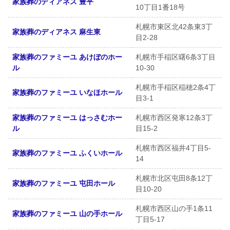
家族葬のディアネス 豊平
10丁目1番18号
札幌市東区北42条東3丁
家族葬のディアネス 麻生東
目2-28
家族葬のファミーユ あけぼのホー
札幌市手稲区曙6条3丁目
ル
10-30
札幌市手稲区稲穂2条4丁
家族葬のファミーユ いなほホール
目3-1
家族葬のファミーユ はっさむホー
札幌市西区発寒12条3丁
ル
目15-2
札幌市西区福井4丁目5-
家族葬のファミーユ ふくいホール
14
札幌市北区屯田8条12丁
家族葬のファミーユ 屯田ホール
目10-20
札幌市西区山の手1条11
家族葬のファミーユ 山の手ホール
丁目5-17