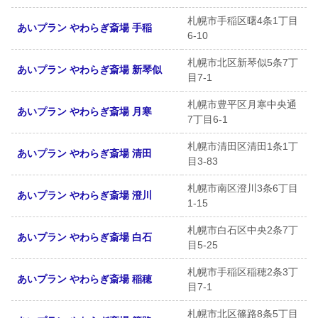
札幌市手稲区曙4条1丁目
あいプラン やわらぎ斎場 手稲
6-10
札幌市北区新琴似5条7丁
あいプラン やわらぎ斎場 新琴似
目7-1
札幌市豊平区月寒中央通
あいプラン やわらぎ斎場 月寒
7丁目6-1
札幌市清田区清田1条1丁
あいプラン やわらぎ斎場 清田
目3-83
札幌市南区澄川3条6丁目
あいプラン やわらぎ斎場 澄川
1-15
札幌市白石区中央2条7丁
あいプラン やわらぎ斎場 白石
目5-25
札幌市手稲区稲穂2条3丁
あいプラン やわらぎ斎場 稲穂
目7-1
札幌市北区篠路8条5丁目