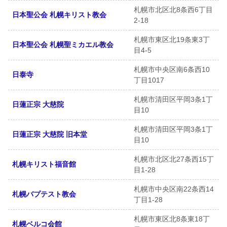
札幌市北区北8条西6丁目
日本聖公会 札幌キリスト教会
2-18
札幌市東区北19条東3丁
日本聖公会 札幌聖ミカエル教会
目4-5
札幌市中央区南6条西10
日泰寺
丁目1017
札幌市清田区平岡3条1丁
日蓮正宗 大慈院
目10
札幌市清田区平岡3条1丁
日蓮正宗 大慈院 旧本堂
目10
札幌市北区北27条西15丁
札幌キリスト福音館
目1-28
札幌市中央区南22条西14
札幌バプテスト教会
丁目1-28
札幌市東区北8条東18丁
札幌ベルコ会館