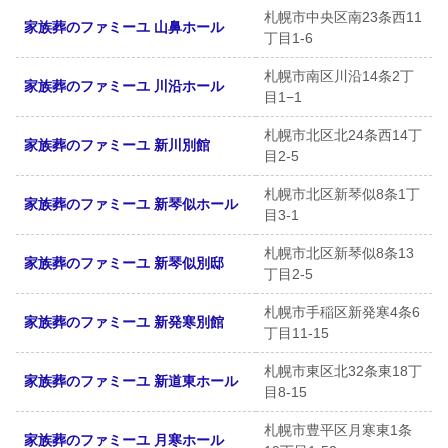
札幌市中央区南23条西11
家族葬のファミーユ 山鼻ホール
丁目1-6
札幌市南区川沿14条2丁
家族葬のファミーユ 川沿ホール
目1−1
札幌市北区北24条西14丁
家族葬のファミーユ 新川別館
目2-5
札幌市北区新琴似8条1丁
家族葬のファミーユ 新琴似ホール
目3-1
札幌市北区新琴似8条13
家族葬のファミーユ 新琴似別邸
丁目2-5
札幌市手稲区新発寒4条6
家族葬のファミーユ 新発寒別館
丁目11-15
札幌市東区北32条東18丁
家族葬のファミーユ 新道東ホール
目8-15
札幌市豊平区月寒東1条
家族葬のファミーユ 月寒ホール