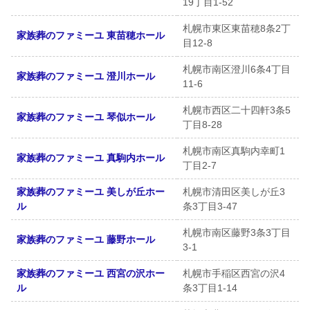
19丁目1-52
札幌市東区東苗穂8条2丁
家族葬のファミーユ 東苗穂ホール
目12-8
札幌市南区澄川6条4丁目
家族葬のファミーユ 澄川ホール
11-6
札幌市西区二十四軒3条5
家族葬のファミーユ 琴似ホール
丁目8-28
札幌市南区真駒内幸町1
家族葬のファミーユ 真駒内ホール
丁目2-7
家族葬のファミーユ 美しが丘ホー
札幌市清田区美しが丘3
ル
条3丁目3-47
札幌市南区藤野3条3丁目
家族葬のファミーユ 藤野ホール
3-1
家族葬のファミーユ 西宮の沢ホー
札幌市手稲区西宮の沢4
ル
条3丁目1-14