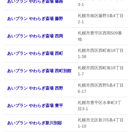
あいプラン やわらぎ斎場 篠路
3-1
札幌市南区藤野3条4丁目
あいプラン やわらぎ斎場 藤野
2-1
札幌市豊平区西岡509番
あいプラン やわらぎ斎場 西岡
地
札幌市西区西町南18丁目
あいプラン やわらぎ斎場 西町
1-38
札幌市西区西町南18丁目
あいプラン やわらぎ斎場 西町別館
1-7
札幌市西区西野5条4丁目
あいプラン やわらぎ斎場 西野
6-17
札幌市豊平区水車町3丁
あいプラン やわらぎ斎場 豊平
目3-1
札幌市北区新川5条4丁目
あいプラン やわらぎ新川別邸
1-10