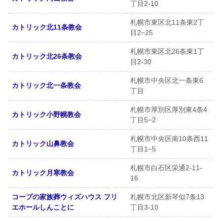
丁目2-10
札幌市東区北11条東2丁
カトリック北11条教会
目2−25
札幌市東区北26条東1丁
カトリック北26条教会
目2-30
札幌市中央区北一条東6
カトリック北一条教会
丁目
札幌市厚別区厚別東4条4
カトリック小野幌教会
丁目5−2
札幌市中央区南10条西11
カトリック山鼻教会
丁目1−5
札幌市白石区栄通2-11-
カトリック月寒教会
16
コープの家族葬ウィズハウス フリ
札幌市北区新琴似7条13
エホールしんことに
丁目3-10