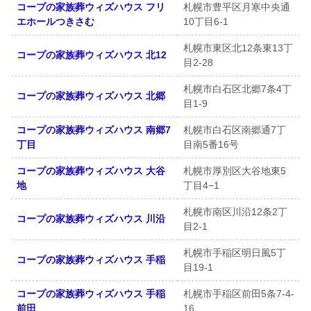
コープの家族葬ウィズハウス フリ
札幌市豊平区月寒中央通
エホールつきさむ
10丁目6-1
札幌市東区北12条東13丁
コープの家族葬ウィズハウス 北12
目2-28
札幌市白石区北郷7条4丁
コープの家族葬ウィズハウス 北郷
目1-9
コープの家族葬ウィズハウス 南郷7
札幌市白石区南郷通7丁
丁目
目南5番16号
コープの家族葬ウィズハウス 大谷
札幌市厚別区大谷地東5
地
丁目4−1
札幌市南区川沿12条2丁
コープの家族葬ウィズハウス 川沿
目2-1
札幌市手稲区明日風5丁
コープの家族葬ウィズハウス 手稲
目19-1
コープの家族葬ウィズハウス 手稲
札幌市手稲区前田5条7-4-
前田
16