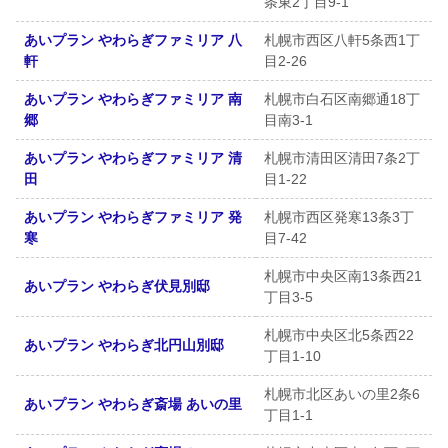
条東2丁目9-1
あいプラン やわらぎファミリア 八
札幌市西区八軒5条西1丁
軒
目2-26
あいプラン やわらぎファミリア 南
札幌市白石区南郷通18丁
郷
目南3-1
あいプラン やわらぎファミリア 清
札幌市清田区清田7条2丁
田
目1-22
あいプラン やわらぎファミリア 発
札幌市西区発寒13条3丁
寒
目7-42
札幌市中央区南13条西21
あいプラン やわらぎ伏見別邸
丁目3-5
札幌市中央区北5条西22
あいプラン やわらぎ北円山別邸
丁目1-10
札幌市北区あいの里2条6
あいプラン やわらぎ斎場 あいの里
丁目1-1